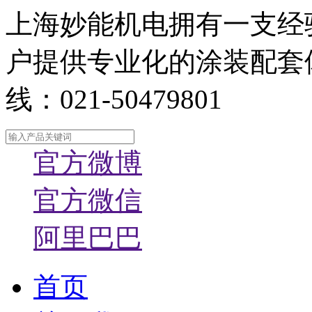
上海妙能机电拥有一支经
户提供专业化的涂装配套
线：021-50479801
官方微博
官方微信
阿里巴巴
首页