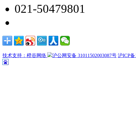
021-50479801
技术支持：橙谷网络
沪公网安备 31011502003087号
沪ICP备1