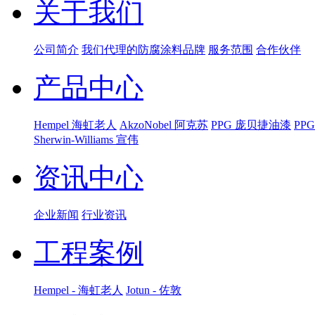
关于我们
公司简介
我们代理的防腐涂料品牌
服务范围
合作伙伴
产品中心
Hempel 海虹老人
AkzoNobel 阿克苏
PPG 庞贝捷油漆
PP
Sherwin-Williams 宣伟
资讯中心
企业新闻
行业资讯
工程案例
Hempel - 海虹老人
Jotun - 佐敦