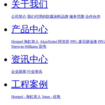
关于我们
公司简介
我们代理的防腐涂料品牌
服务范围
合作伙伴
产品中心
Hempel 海虹老人
AkzoNobel 阿克苏
PPG 庞贝捷油漆
PP
Sherwin-Williams 宣伟
资讯中心
企业新闻
行业资讯
工程案例
Hempel - 海虹老人
Jotun - 佐敦