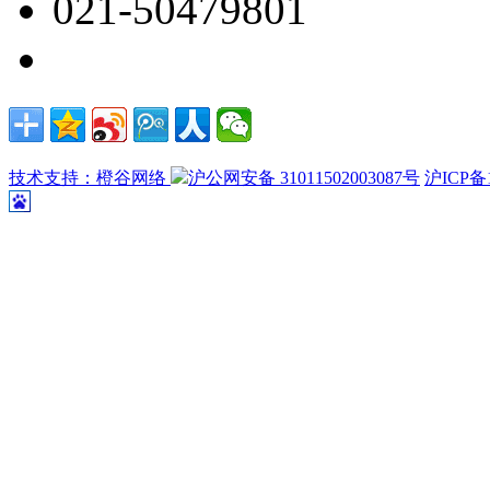
021-50479801
技术支持：橙谷网络
沪公网安备 31011502003087号
沪ICP备1