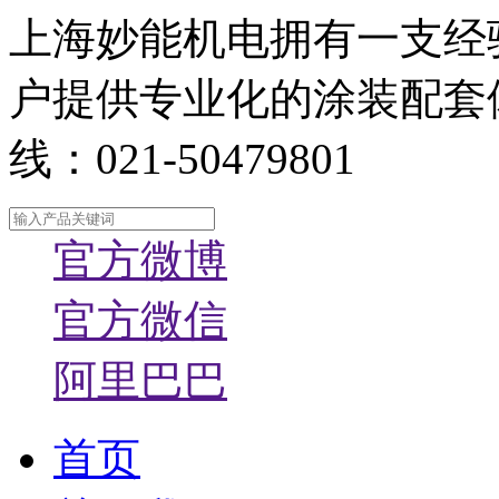
上海妙能机电拥有一支经
户提供专业化的涂装配套
线：021-50479801
官方微博
官方微信
阿里巴巴
首页