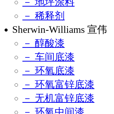
－ 地坪涂料
－ 稀释剂
Sherwin-Williams 宣伟
－ 醇酸漆
－ 车间底漆
－ 环氧底漆
－ 环氧富锌底漆
－ 无机富锌底漆
－ 环氧中间漆