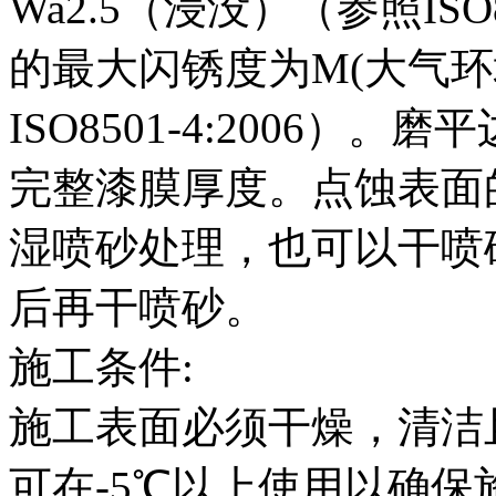
Wa2.5（浸没）（参照ISO
的最大闪锈度为M(大气环
ISO8501-4:2006
完整漆膜厚度。点蚀表面
湿喷砂处理，也可以干喷
后再干喷砂。
施工条件:
施工表面必须干燥，清洁
可在-5℃以上使用以确