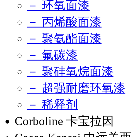
－ 环氧面漆
－ 丙烯酸面漆
－ 聚氨酯面漆
－ 氟碳漆
－ 聚硅氧烷面漆
－ 超强耐磨环氧漆
－ 稀释剂
Corboline 卡宝拉因