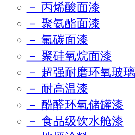
－ 丙烯酸面漆
－ 聚氨酯面漆
－ 氟碳面漆
－ 聚硅氧烷面漆
－ 超强耐磨环氧玻
－ 耐高温漆
－ 酚醛环氧储罐漆
－ 食品级饮水舱漆