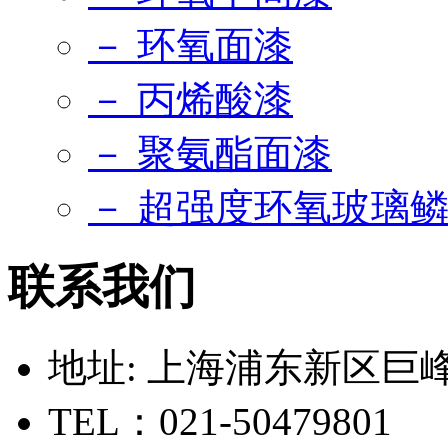
－ 环氧面漆
－ 丙烯酸漆
－ 聚氨酯面漆
－ 超强度环氧玻璃
联系我们
地址: 上海浦东新区巨峰路
TEL：021-50479801