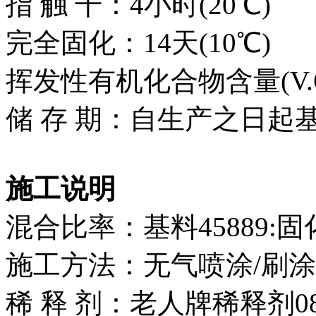
指 触 干：4小时(20℃)
完全固化：14天(10℃)
挥发性有机化合物含量(V.O.
储 存 期：自生产之日起
施工说明
混合比率：基料45889:固化剂
施工方法：无气喷涂/刷涂
稀 释 剂：老人牌稀释剂0