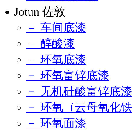
Jotun 佐敦
－ 车间底漆
－ 醇酸漆
－ 环氧底漆
－ 环氧富锌底漆
－ 无机硅酸富锌底
－ 环氧（云母氧化
－ 环氧面漆