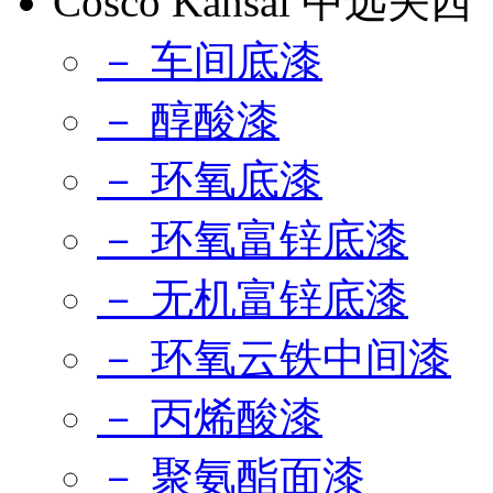
Cosco Kansai 中远关西
－ 车间底漆
－ 醇酸漆
－ 环氧底漆
－ 环氧富锌底漆
－ 无机富锌底漆
－ 环氧云铁中间漆
－ 丙烯酸漆
－ 聚氨酯面漆