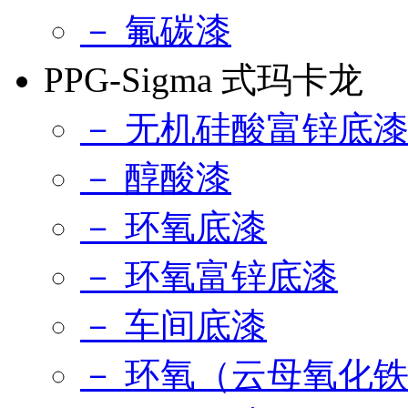
－ 氟碳漆
PPG-Sigma 式玛卡龙
－ 无机硅酸富锌底
－ 醇酸漆
－ 环氧底漆
－ 环氧富锌底漆
－ 车间底漆
－ 环氧（云母氧化