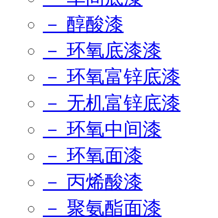
－ 醇酸漆
－ 环氧底漆漆
－ 环氧富锌底漆
－ 无机富锌底漆
－ 环氧中间漆
－ 环氧面漆
－ 丙烯酸漆
－ 聚氨酯面漆