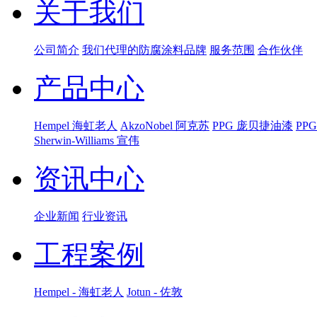
关于我们
公司简介
我们代理的防腐涂料品牌
服务范围
合作伙伴
产品中心
Hempel 海虹老人
AkzoNobel 阿克苏
PPG 庞贝捷油漆
PP
Sherwin-Williams 宣伟
资讯中心
企业新闻
行业资讯
工程案例
Hempel - 海虹老人
Jotun - 佐敦