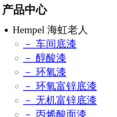
产品中心
Hempel 海虹老人
－ 车间底漆
－ 醇酸漆
－ 环氧漆
－ 环氧富锌底漆
－ 无机富锌底漆
－ 丙烯酸面漆