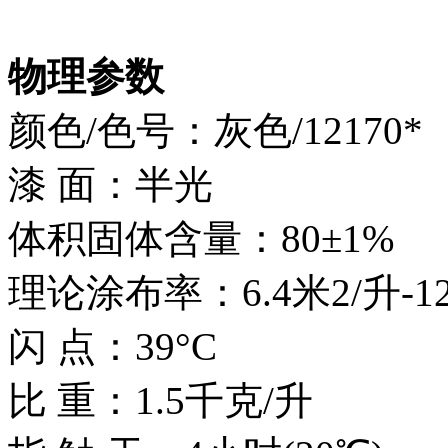
物理参数
颜色/色号：灰色/12170*
漆 面：半光
体积固体含量：80±1%
理论涂布率：6.4米2/升-1
闪 点：39°C
比 重：1.5千克/升