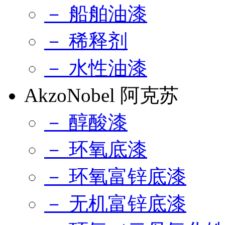
－ 船舶油漆
－ 稀释剂
－ 水性油漆
AkzoNobel 阿克苏
－ 醇酸漆
－ 环氧底漆
－ 环氧富锌底漆
－ 无机富锌底漆