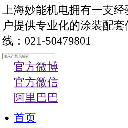
上海妙能机电拥有一支经
户提供专业化的涂装配套
线：021-50479801
官方微博
官方微信
阿里巴巴
首页