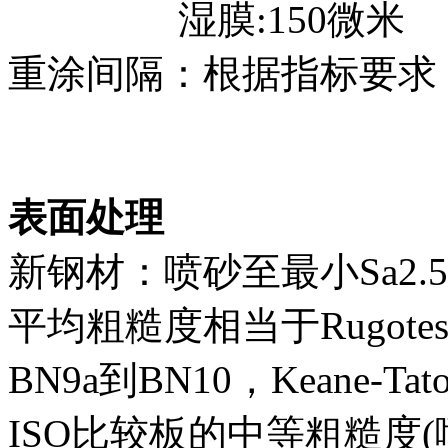
湿膜:150微米
重涂间隔：根据指标要求
表面处理
新钢材：喷砂至最小Sa2.5级（
平均粗糙度相当于Rugotest
BN9a到BN10，Keane-
ISO比较板的中等粗糙度(