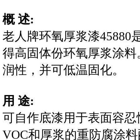
概 述:
老人牌环氧厚浆漆4588
得高固体份环氧厚浆涂料
润性，并可低温固化。
用 途:
可自作底漆用于表面容忍
VOC和厚浆的重防腐涂