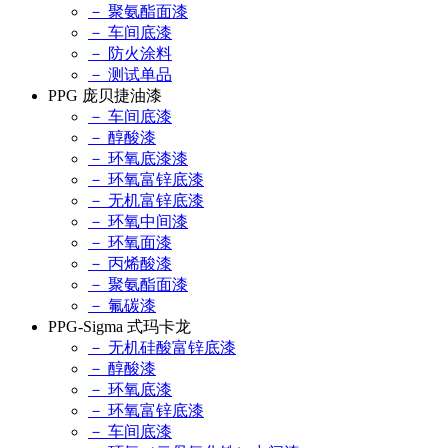
－ 聚氨酯面漆
－ 车间底漆
－ 防火涂料
－ 测试单品
PPG 庞贝捷油漆
－ 车间底漆
－ 醇酸漆
－ 环氧底漆漆
－ 环氧富锌底漆
－ 无机富锌底漆
－ 环氧中间漆
－ 环氧面漆
－ 丙烯酸漆
－ 聚氨酯面漆
－ 氟碳漆
PPG-Sigma 式玛卡龙
－ 无机硅酸富锌底漆
－ 醇酸漆
－ 环氧底漆
－ 环氧富锌底漆
－ 车间底漆