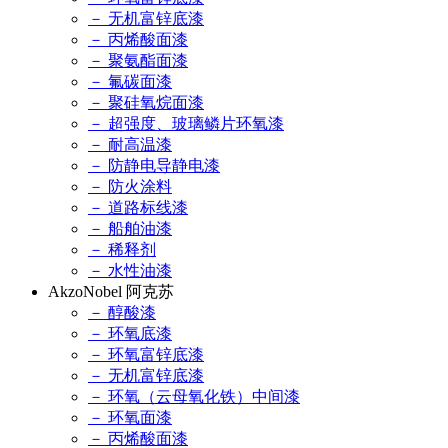
－ 无机富锌底漆
－ 丙烯酸面漆
－ 聚氨酯面漆
－ 氟碳面漆
－ 聚硅氧烷面漆
－ 超强度、玻璃鳞片环氧漆
－ 耐高温漆
－ 防静电导静电漆
－ 防火涂料
－ 道路标线漆
－ 船舶油漆
－ 稀释剂
－ 水性油漆
AkzoNobel 阿克苏
－ 醇酸漆
－ 环氧底漆
－ 环氧富锌底漆
－ 无机富锌底漆
－ 环氧（云母氧化铁）中间漆
－ 环氧面漆
－ 丙烯酸面漆