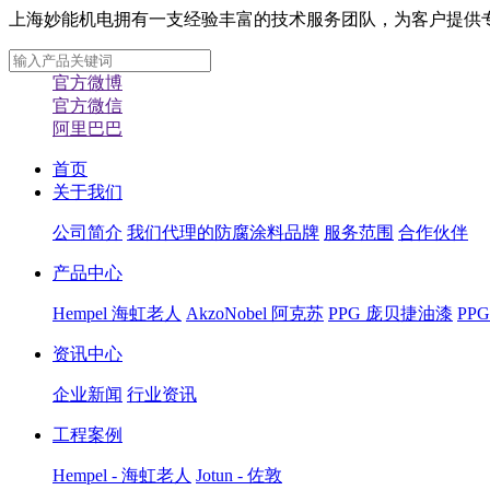
上海妙能机电拥有一支经验丰富的技术服务团队，为客户提供专业化
官方微博
官方微信
阿里巴巴
首页
关于我们
公司简介
我们代理的防腐涂料品牌
服务范围
合作伙伴
产品中心
Hempel 海虹老人
AkzoNobel 阿克苏
PPG 庞贝捷油漆
PP
资讯中心
企业新闻
行业资讯
工程案例
Hempel - 海虹老人
Jotun - 佐敦