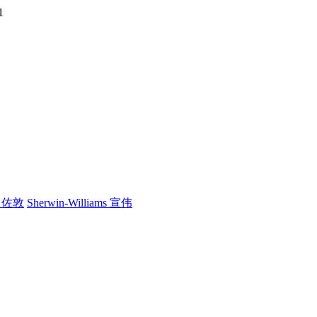
1
n 佐敦
Sherwin-Williams 宣伟