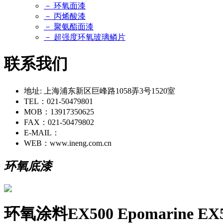
－ 环氧面漆
－ 丙烯酸漆
－ 聚氨酯面漆
－ 超强度环氧玻璃鳞片
联系我们
地址: 上海浦东新区巨峰路1058弄3号1520室
TEL：021-50479801
MOB：13917350625
FAX：021-50479802
E-MAIL：
WEB：www.ineng.com.cn
环氧底漆
环氧涂料EX500 Epomarine EX