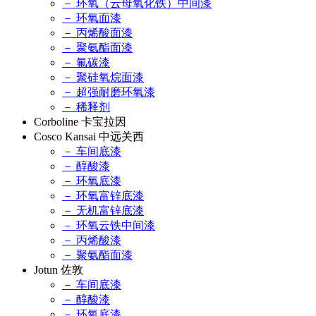
－ 环氧（云母氧化铁）中间漆
－ 环氧面漆
－ 丙烯酸面漆
－ 聚氨酯面漆
－ 氟碳漆
－ 聚硅氧烷面漆
－ 超强耐磨环氧漆
－ 稀释剂
Corboline 卡宝拉因
Cosco Kansai 中远关西
－ 车间底漆
－ 醇酸漆
－ 环氧底漆
－ 环氧富锌底漆
－ 无机富锌底漆
－ 环氧云铁中间漆
－ 丙烯酸漆
－ 聚氨酯面漆
Jotun 佐敦
－ 车间底漆
－ 醇酸漆
－ 环氧底漆