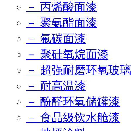
－ 丙烯酸面漆
－ 聚氨酯面漆
－ 氟碳面漆
－ 聚硅氧烷面漆
－ 超强耐磨环氧玻
－ 耐高温漆
－ 酚醛环氧储罐漆
－ 食品级饮水舱漆