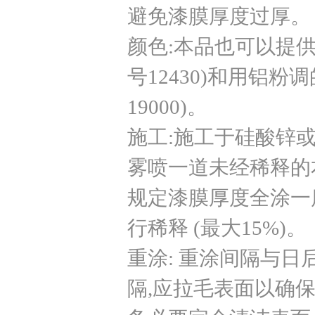
避免漆膜厚度过厚
颜色:本品也可以提
号12430)和用铝粉
19000)。
施工:施工于硅酸锌或
雾喷一道未经稀释的本
规定漆膜厚度全涂一度
行稀释 (最大15%)。
重涂: 重涂间隔与日
隔,应拉毛表面以确