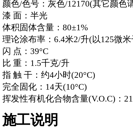
颜色/色号：灰色/12170(其它颜
漆 面：半光
体积固体含量：80±1%
理论涂布率：6.4米2/升(以125微
闪 点：39°C
比 重：1.5千克/升
指 触 干：约4小时(20°C)
完全固化：14天(10°C)
挥发性有机化合物含量(V.O.C)：21
施工说明