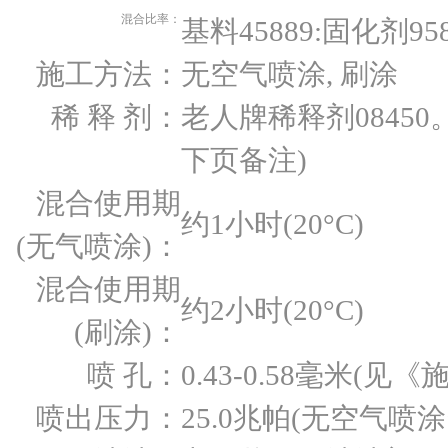
混合比率：
基料45889:固化剂958
施工方法：
无空气喷涂, 刷涂
稀 释 剂：
老人牌稀释剂0845
下页备注)
混合使用期
约1小时(20°C)
(无气喷涂)：
混合使用期
约2小时(20°C)
(刷涂)：
喷 孔：
0.43-0.58毫米(见
喷出压力：
25.0兆帕(无空气