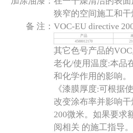
加涂油漆：
在一干燥清洁的表面
狭窄的空间施工和干
备 注：
VOC-EU directive 20
产品
4588012170
2
其它色号产品的VOC
老化/使用温度:本
和化学作用的影响
《漆膜厚度:可根据
改变涂布率并影响干燥
200微米。如果要求
阅相关 的施工指导