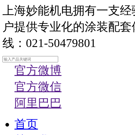
上海妙能机电拥有一支经
户提供专业化的涂装配套
线：021-50479801
官方微博
官方微信
阿里巴巴
首页