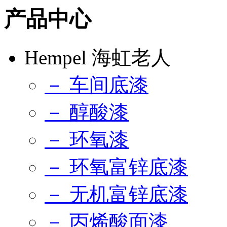
产品中心
Hempel 海虹老人
－ 车间底漆
－ 醇酸漆
－ 环氧漆
－ 环氧富锌底漆
－ 无机富锌底漆
－ 丙烯酸面漆