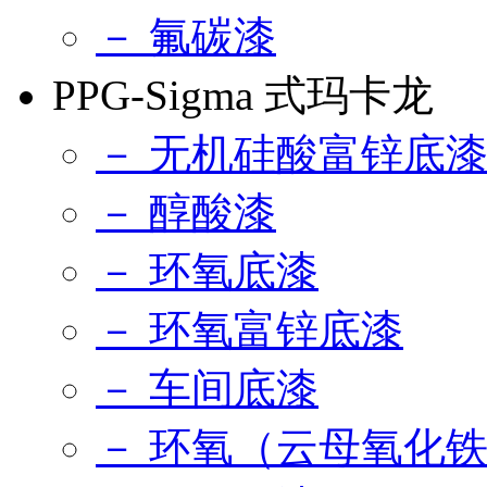
－ 氟碳漆
PPG-Sigma 式玛卡龙
－ 无机硅酸富锌底
－ 醇酸漆
－ 环氧底漆
－ 环氧富锌底漆
－ 车间底漆
－ 环氧（云母氧化