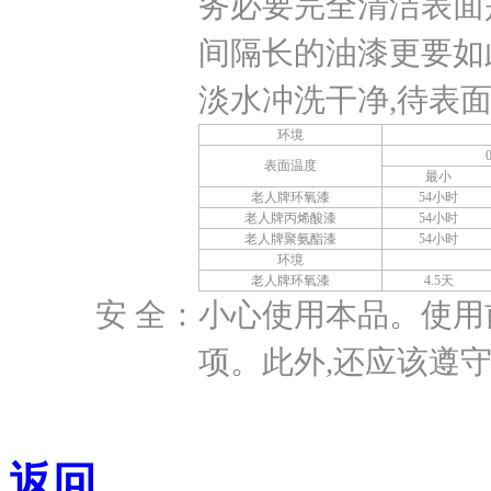
务必要完全清洁表面
间隔长的油漆更要如
淡水冲洗干净,待表
环境
表面温度
最小
老人牌环氧漆
54小时
老人牌丙烯酸漆
54小时
老人牌聚氨酯漆
54小时
环境
老人牌环氧漆
4.5天
安 全：
小心使用本品。使用
项。此外,还应该遵
返回