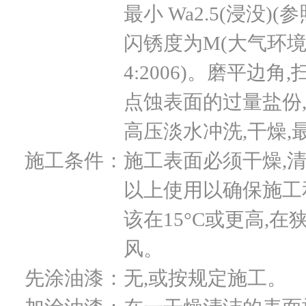
最小 Wa2.5(浸没)(
闪锈度为M(大气环境)/M
4:2006)。磨平
点蚀表面的过量盐份,
高压淡水冲洗,干燥,
施工条件：
施工表面必须干燥,清
以上使用以确保施工
该在15°C或更高,
风。
先涂油漆：
无,或按规定施工。