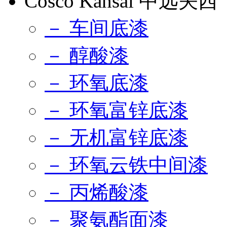
Cosco Kansai 中远关西
－ 车间底漆
－ 醇酸漆
－ 环氧底漆
－ 环氧富锌底漆
－ 无机富锌底漆
－ 环氧云铁中间漆
－ 丙烯酸漆
－ 聚氨酯面漆