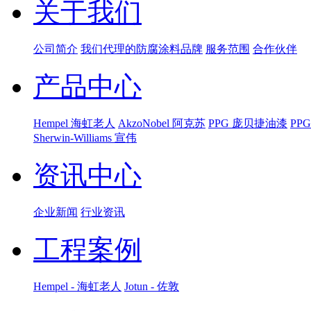
关于我们
公司简介
我们代理的防腐涂料品牌
服务范围
合作伙伴
产品中心
Hempel 海虹老人
AkzoNobel 阿克苏
PPG 庞贝捷油漆
PP
Sherwin-Williams 宣伟
资讯中心
企业新闻
行业资讯
工程案例
Hempel - 海虹老人
Jotun - 佐敦