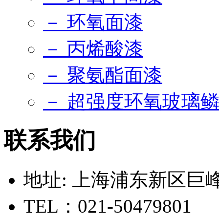
－ 环氧面漆
－ 丙烯酸漆
－ 聚氨酯面漆
－ 超强度环氧玻璃
联系我们
地址: 上海浦东新区巨峰路
TEL：021-50479801