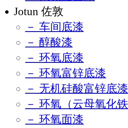
Jotun 佐敦
－ 车间底漆
－ 醇酸漆
－ 环氧底漆
－ 环氧富锌底漆
－ 无机硅酸富锌底
－ 环氧（云母氧化
－ 环氧面漆