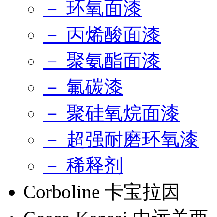
－ 环氧面漆
－ 丙烯酸面漆
－ 聚氨酯面漆
－ 氟碳漆
－ 聚硅氧烷面漆
－ 超强耐磨环氧漆
－ 稀释剂
Corboline 卡宝拉因