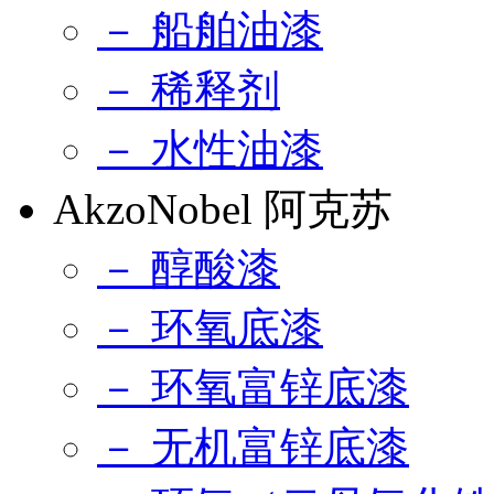
－ 船舶油漆
－ 稀释剂
－ 水性油漆
AkzoNobel 阿克苏
－ 醇酸漆
－ 环氧底漆
－ 环氧富锌底漆
－ 无机富锌底漆