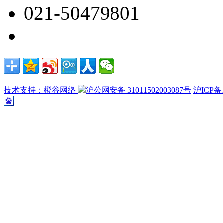
021-50479801
技术支持：橙谷网络
沪公网安备 31011502003087号
沪ICP备1