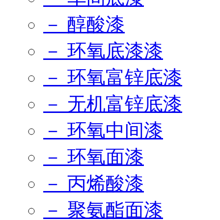
－ 醇酸漆
－ 环氧底漆漆
－ 环氧富锌底漆
－ 无机富锌底漆
－ 环氧中间漆
－ 环氧面漆
－ 丙烯酸漆
－ 聚氨酯面漆