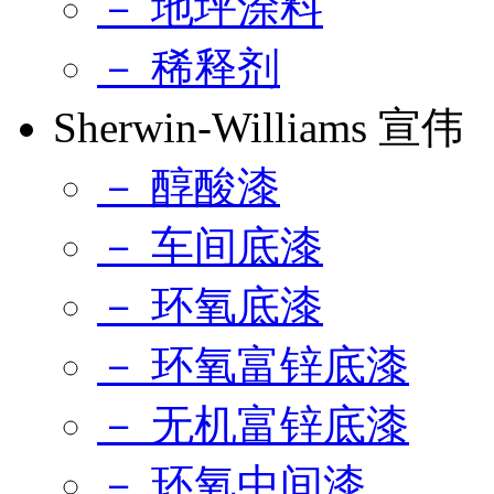
－ 地坪涂料
－ 稀释剂
Sherwin-Williams 宣伟
－ 醇酸漆
－ 车间底漆
－ 环氧底漆
－ 环氧富锌底漆
－ 无机富锌底漆
－ 环氧中间漆