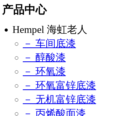
产品中心
Hempel 海虹老人
－ 车间底漆
－ 醇酸漆
－ 环氧漆
－ 环氧富锌底漆
－ 无机富锌底漆
－ 丙烯酸面漆