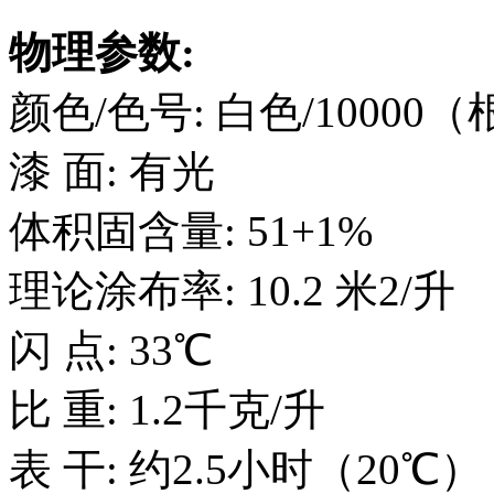
物理参数:
颜色/色号: 白色/100
漆 面: 有光
体积固含量: 51+1%
理论涂布率: 10.2 米2/
闪 点: 33℃
比 重: 1.2千克/升
表 干: 约2.5小时（20℃）（