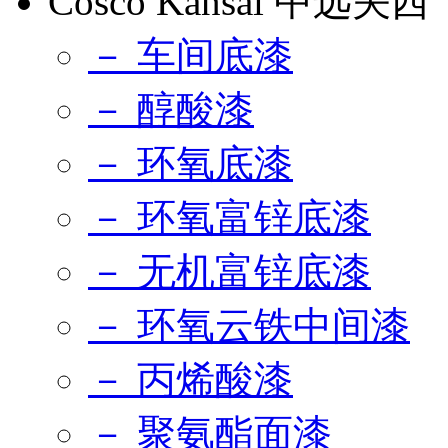
Cosco Kansai 中远关西
－ 车间底漆
－ 醇酸漆
－ 环氧底漆
－ 环氧富锌底漆
－ 无机富锌底漆
－ 环氧云铁中间漆
－ 丙烯酸漆
－ 聚氨酯面漆