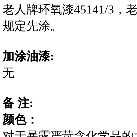
老人牌环氧漆45141/3，
规定先涂。
加涂油漆:
无
备 注:
颜色：
对于暴露严苛含化学品的