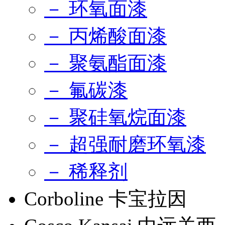
－ 环氧面漆
－ 丙烯酸面漆
－ 聚氨酯面漆
－ 氟碳漆
－ 聚硅氧烷面漆
－ 超强耐磨环氧漆
－ 稀释剂
Corboline 卡宝拉因