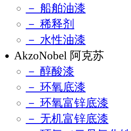
－ 船舶油漆
－ 稀释剂
－ 水性油漆
AkzoNobel 阿克苏
－ 醇酸漆
－ 环氧底漆
－ 环氧富锌底漆
－ 无机富锌底漆