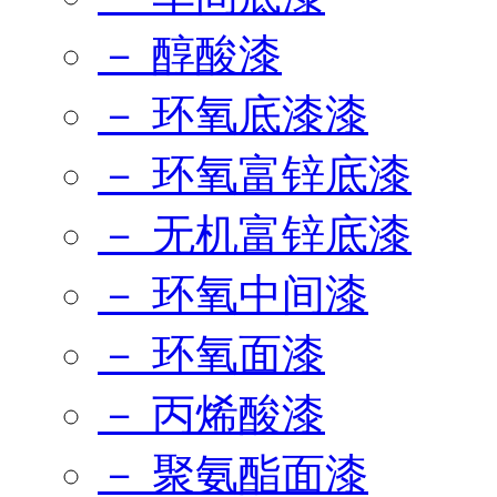
－ 醇酸漆
－ 环氧底漆漆
－ 环氧富锌底漆
－ 无机富锌底漆
－ 环氧中间漆
－ 环氧面漆
－ 丙烯酸漆
－ 聚氨酯面漆