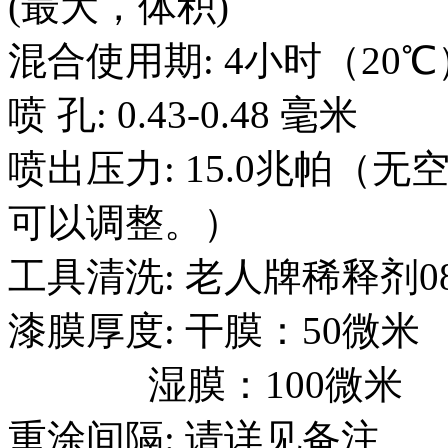
(最大，体积)
混合使用期: 4小时（20℃
喷 孔: 0.43-0.48 毫米
喷出压力: 15.0兆帕
可以调整。）
工具清洗: 老人牌稀释剂080
漆膜厚度: 干膜：50微米
湿膜：100微米
重涂间隔: 请详见备注