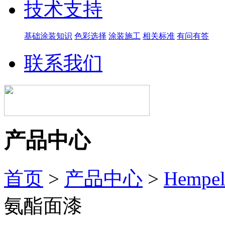
技术支持
基础涂装知识
色彩选择
涂装施工
相关标准
有问有答
联系我们
产品中心
首页
>
产品中心
>
Hemp
氨酯面漆