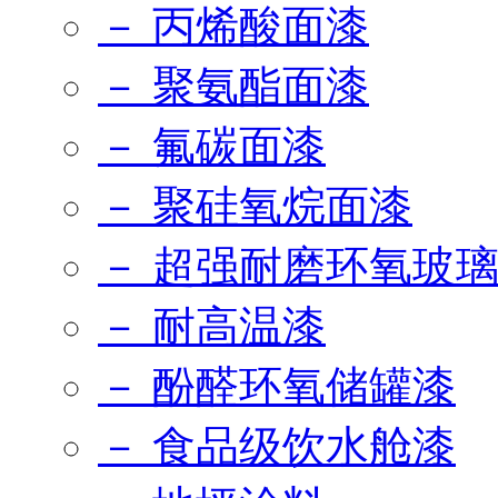
－ 丙烯酸面漆
－ 聚氨酯面漆
－ 氟碳面漆
－ 聚硅氧烷面漆
－ 超强耐磨环氧玻
－ 耐高温漆
－ 酚醛环氧储罐漆
－ 食品级饮水舱漆