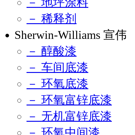
－ 地坪涂料
－ 稀释剂
Sherwin-Williams 宣伟
－ 醇酸漆
－ 车间底漆
－ 环氧底漆
－ 环氧富锌底漆
－ 无机富锌底漆
－ 环氧中间漆