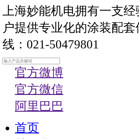
上海妙能机电拥有一支经
户提供专业化的涂装配套
线：021-50479801
官方微博
官方微信
阿里巴巴
首页