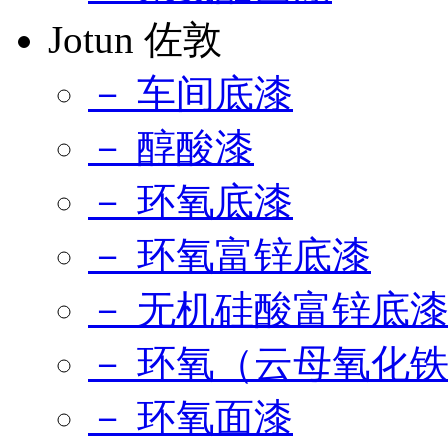
Jotun 佐敦
－ 车间底漆
－ 醇酸漆
－ 环氧底漆
－ 环氧富锌底漆
－ 无机硅酸富锌底
－ 环氧（云母氧化
－ 环氧面漆