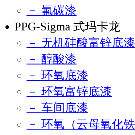
－ 氟碳漆
PPG-Sigma 式玛卡龙
－ 无机硅酸富锌底
－ 醇酸漆
－ 环氧底漆
－ 环氧富锌底漆
－ 车间底漆
－ 环氧（云母氧化