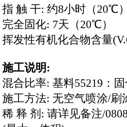
指 触 干: 约8小时（20℃
完全固化: 7天（20℃）
挥发性有机化合物含量(V.O.
施工说明:
混合比率: 基料55219：固
施工方法: 无空气喷涂/刷
稀 释 剂: 请详见备注/0808