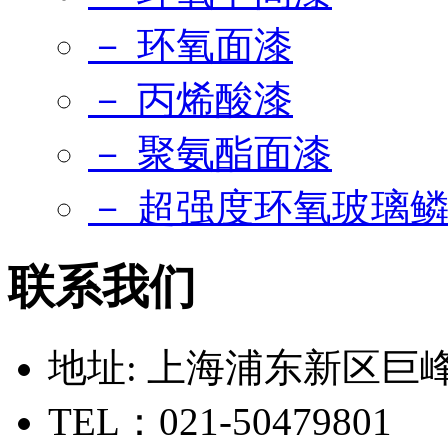
－ 环氧面漆
－ 丙烯酸漆
－ 聚氨酯面漆
－ 超强度环氧玻璃
联系我们
地址: 上海浦东新区巨峰路
TEL：021-50479801