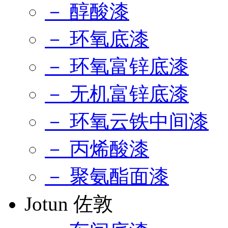
－ 醇酸漆
－ 环氧底漆
－ 环氧富锌底漆
－ 无机富锌底漆
－ 环氧云铁中间漆
－ 丙烯酸漆
－ 聚氨酯面漆
Jotun 佐敦