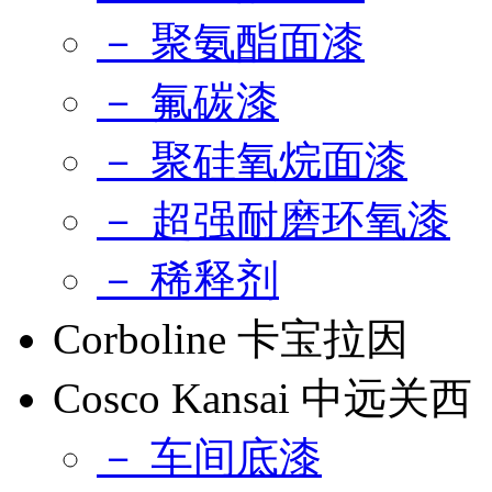
－ 聚氨酯面漆
－ 氟碳漆
－ 聚硅氧烷面漆
－ 超强耐磨环氧漆
－ 稀释剂
Corboline 卡宝拉因
Cosco Kansai 中远关西
－ 车间底漆