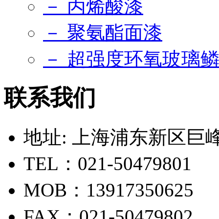
－ 丙烯酸漆
－ 聚氨酯面漆
－ 超强度环氧玻璃
联系我们
地址: 上海浦东新区巨峰路
TEL：021-50479801
MOB：13917350625
FAX：021-50479802