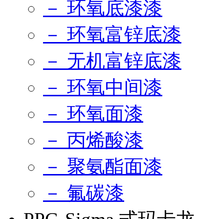
－ 环氧底漆漆
－ 环氧富锌底漆
－ 无机富锌底漆
－ 环氧中间漆
－ 环氧面漆
－ 丙烯酸漆
－ 聚氨酯面漆
－ 氟碳漆