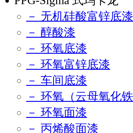
PPG-Sigma 式玛卡龙
－ 无机硅酸富锌底
－ 醇酸漆
－ 环氧底漆
－ 环氧富锌底漆
－ 车间底漆
－ 环氧（云母氧化
－ 环氧面漆
－ 丙烯酸面漆