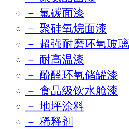
－ 氟碳面漆
－ 聚硅氧烷面漆
－ 超强耐磨环氧玻
－ 耐高温漆
－ 酚醛环氧储罐漆
－ 食品级饮水舱漆
－ 地坪涂料
－ 稀释剂