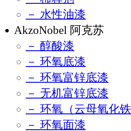
－ 水性油漆
AkzoNobel 阿克苏
－ 醇酸漆
－ 环氧底漆
－ 环氧富锌底漆
－ 无机富锌底漆
－ 环氧（云母氧化
－ 环氧面漆