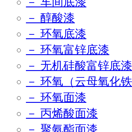
－ 车间底漆
－ 醇酸漆
－ 环氧底漆
－ 环氧富锌底漆
－ 无机硅酸富锌底
－ 环氧（云母氧化
－ 环氧面漆
－ 丙烯酸面漆
－ 聚氨酯面漆