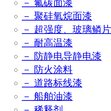
－ 氟碳面漆
－ 聚硅氧烷面漆
－ 超强度、玻璃鳞
－ 耐高温漆
－ 防静电导静电漆
－ 防火涂料
－ 道路标线漆
－ 船舶油漆
－ 稀释剂