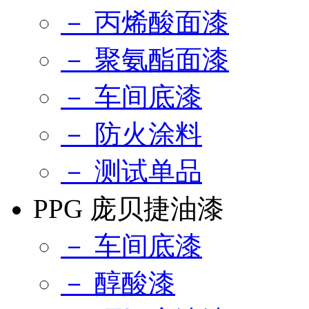
－ 丙烯酸面漆
－ 聚氨酯面漆
－ 车间底漆
－ 防火涂料
－ 测试单品
PPG 庞贝捷油漆
－ 车间底漆
－ 醇酸漆