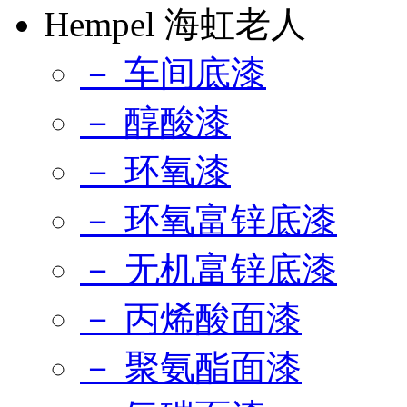
Hempel 海虹老人
－ 车间底漆
－ 醇酸漆
－ 环氧漆
－ 环氧富锌底漆
－ 无机富锌底漆
－ 丙烯酸面漆
－ 聚氨酯面漆