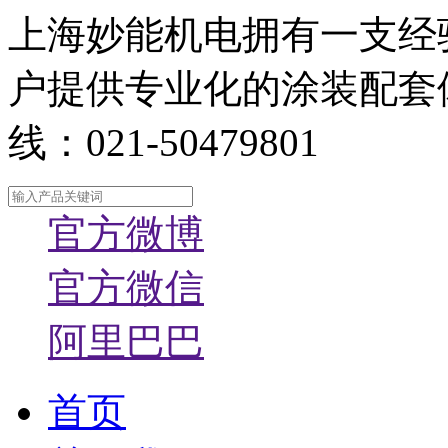
上海妙能机电拥有一支经
户提供专业化的涂装配套
线：021-50479801
官方微博
官方微信
阿里巴巴
首页