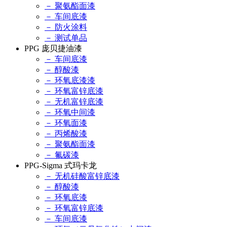
－ 聚氨酯面漆
－ 车间底漆
－ 防火涂料
－ 测试单品
PPG 庞贝捷油漆
－ 车间底漆
－ 醇酸漆
－ 环氧底漆漆
－ 环氧富锌底漆
－ 无机富锌底漆
－ 环氧中间漆
－ 环氧面漆
－ 丙烯酸漆
－ 聚氨酯面漆
－ 氟碳漆
PPG-Sigma 式玛卡龙
－ 无机硅酸富锌底漆
－ 醇酸漆
－ 环氧底漆
－ 环氧富锌底漆
－ 车间底漆