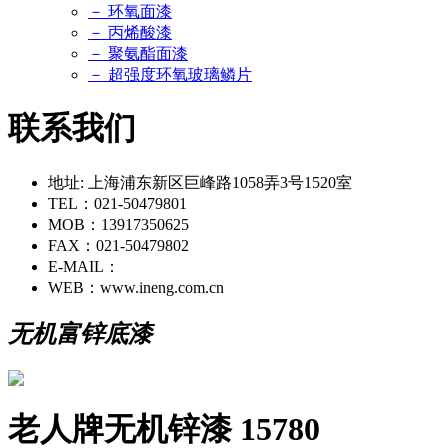
－ 环氧面漆
－ 丙烯酸漆
－ 聚氨酯面漆
－ 超强度环氧玻璃鳞片
联系我们
地址: 上海浦东新区巨峰路1058弄3号1520室
TEL：021-50479801
MOB：13917350625
FAX：021-50479802
E-MAIL：
WEB：www.ineng.com.cn
无机富锌底漆
老人牌无机锌漆 15780