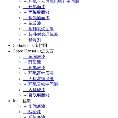
－ 环氧（云母氧化铁）中间漆
－ 环氧面漆
－ 丙烯酸面漆
－ 聚氨酯面漆
－ 氟碳漆
－ 聚硅氧烷面漆
－ 超强耐磨环氧漆
－ 稀释剂
Corboline 卡宝拉因
Cosco Kansai 中远关西
－ 车间底漆
－ 醇酸漆
－ 环氧底漆
－ 环氧富锌底漆
－ 无机富锌底漆
－ 环氧云铁中间漆
－ 丙烯酸漆
－ 聚氨酯面漆
Jotun 佐敦
－ 车间底漆
－ 醇酸漆
－ 环氧底漆