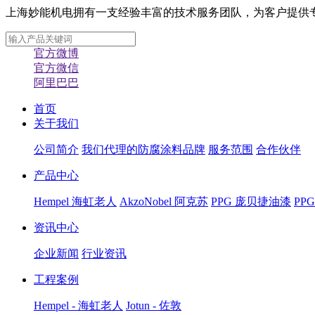
上海妙能机电拥有一支经验丰富的技术服务团队，为客户提供专业化
官方微博
官方微信
阿里巴巴
首页
关于我们
公司简介
我们代理的防腐涂料品牌
服务范围
合作伙伴
产品中心
Hempel 海虹老人
AkzoNobel 阿克苏
PPG 庞贝捷油漆
PP
资讯中心
企业新闻
行业资讯
工程案例
Hempel - 海虹老人
Jotun - 佐敦