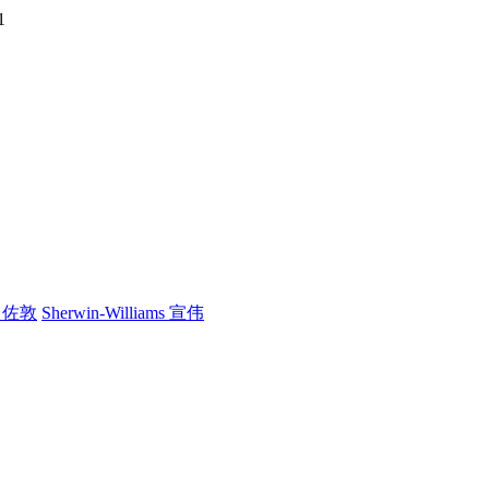
1
n 佐敦
Sherwin-Williams 宣伟