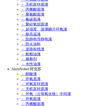
－ 无机富锌底漆
－ 丙烯酸面漆
－ 聚氨酯面漆
－ 氟碳面漆
－ 聚硅氧烷面漆
－ 超强度、玻璃鳞片环氧漆
－ 耐高温漆
－ 防静电导静电漆
－ 防火涂料
－ 道路标线漆
－ 船舶油漆
－ 稀释剂
－ 水性油漆
AkzoNobel 阿克苏
－ 醇酸漆
－ 环氧底漆
－ 环氧富锌底漆
－ 无机富锌底漆
－ 环氧（云母氧化铁）中间漆
－ 环氧面漆
－ 丙烯酸面漆