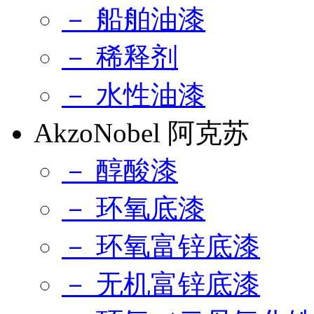
－ 船舶油漆
－ 稀释剂
－ 水性油漆
AkzoNobel 阿克苏
－ 醇酸漆
－ 环氧底漆
－ 环氧富锌底漆
－ 无机富锌底漆