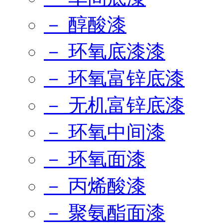
－ 醇酸漆
－ 环氧底漆漆
－ 环氧富锌底漆
－ 无机富锌底漆
－ 环氧中间漆
－ 环氧面漆
－ 丙烯酸漆
－ 聚氨酯面漆