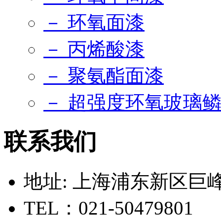
－ 环氧面漆
－ 丙烯酸漆
－ 聚氨酯面漆
－ 超强度环氧玻璃
联系我们
地址: 上海浦东新区巨峰路
TEL：021-50479801