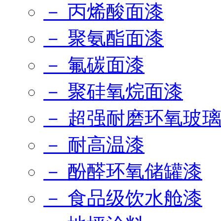
－ 丙烯酸面漆
－ 聚氨酯面漆
－ 氟碳面漆
－ 聚硅氧烷面漆
－ 超强耐磨环氧玻
－ 耐高温漆
－ 酚醛环氧储罐漆
－ 食品级饮水舱漆