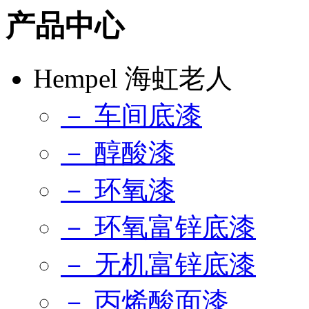
产品中心
Hempel 海虹老人
－ 车间底漆
－ 醇酸漆
－ 环氧漆
－ 环氧富锌底漆
－ 无机富锌底漆
－ 丙烯酸面漆