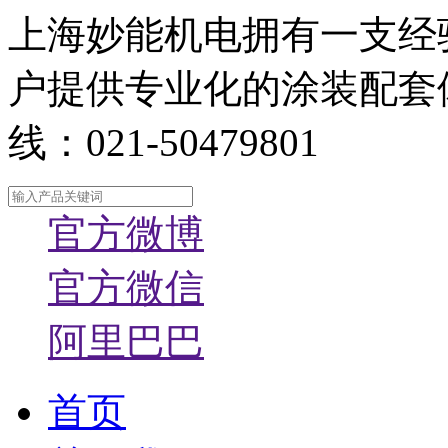
上海妙能机电拥有一支经
户提供专业化的涂装配套
线：021-50479801
官方微博
官方微信
阿里巴巴
首页