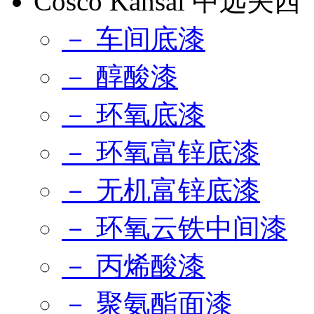
Cosco Kansai 中远关西
－ 车间底漆
－ 醇酸漆
－ 环氧底漆
－ 环氧富锌底漆
－ 无机富锌底漆
－ 环氧云铁中间漆
－ 丙烯酸漆
－ 聚氨酯面漆