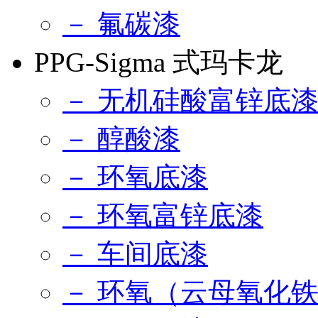
－ 氟碳漆
PPG-Sigma 式玛卡龙
－ 无机硅酸富锌底
－ 醇酸漆
－ 环氧底漆
－ 环氧富锌底漆
－ 车间底漆
－ 环氧（云母氧化