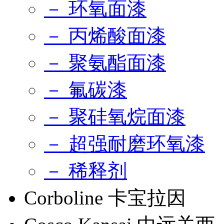
－ 环氧面漆
－ 丙烯酸面漆
－ 聚氨酯面漆
－ 氟碳漆
－ 聚硅氧烷面漆
－ 超强耐磨环氧漆
－ 稀释剂
Corboline 卡宝拉因