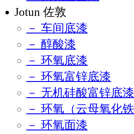
Jotun 佐敦
－ 车间底漆
－ 醇酸漆
－ 环氧底漆
－ 环氧富锌底漆
－ 无机硅酸富锌底
－ 环氧（云母氧化
－ 环氧面漆