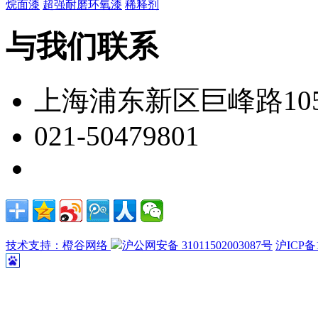
烷面漆
超强耐磨环氧漆
稀释剂
与我们联系
上海浦东新区巨峰路105
021-50479801
技术支持：橙谷网络
沪公网安备 31011502003087号
沪ICP备1