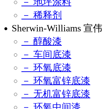
－ 地坪涂料
－ 稀释剂
Sherwin-Williams 宣伟
－ 醇酸漆
－ 车间底漆
－ 环氧底漆
－ 环氧富锌底漆
－ 无机富锌底漆
－ 环氧中间漆