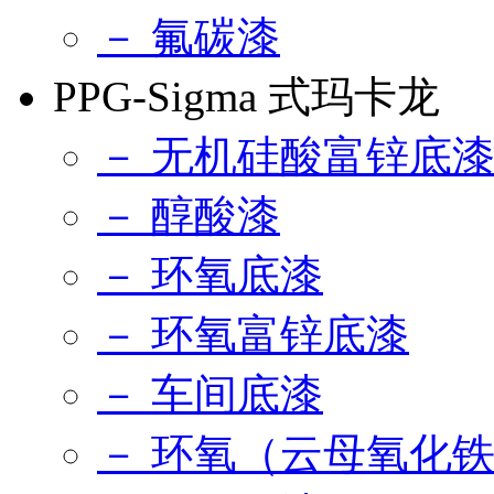
－ 氟碳漆
PPG-Sigma 式玛卡龙
－ 无机硅酸富锌底
－ 醇酸漆
－ 环氧底漆
－ 环氧富锌底漆
－ 车间底漆
－ 环氧（云母氧化