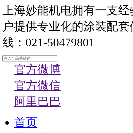
上海妙能机电拥有一支经
户提供专业化的涂装配套
线：021-50479801
官方微博
官方微信
阿里巴巴
首页