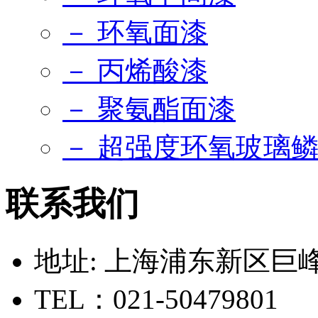
－ 环氧面漆
－ 丙烯酸漆
－ 聚氨酯面漆
－ 超强度环氧玻璃
联系我们
地址: 上海浦东新区巨峰路
TEL：021-50479801