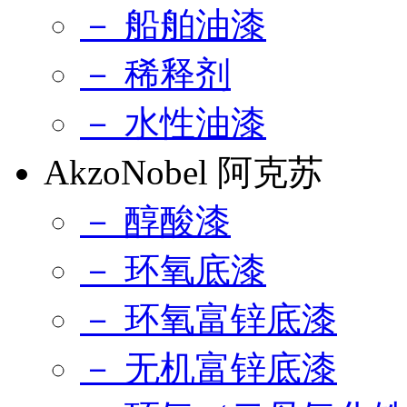
－ 船舶油漆
－ 稀释剂
－ 水性油漆
AkzoNobel 阿克苏
－ 醇酸漆
－ 环氧底漆
－ 环氧富锌底漆
－ 无机富锌底漆