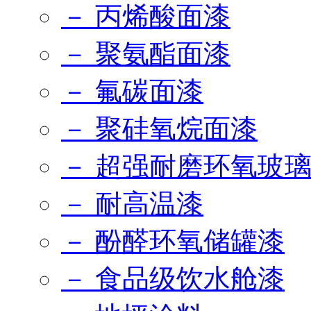
－ 丙烯酸面漆
－ 聚氨酯面漆
－ 氟碳面漆
－ 聚硅氧烷面漆
－ 超强耐磨环氧玻
－ 耐高温漆
－ 酚醛环氧储罐漆
－ 食品级饮水舱漆