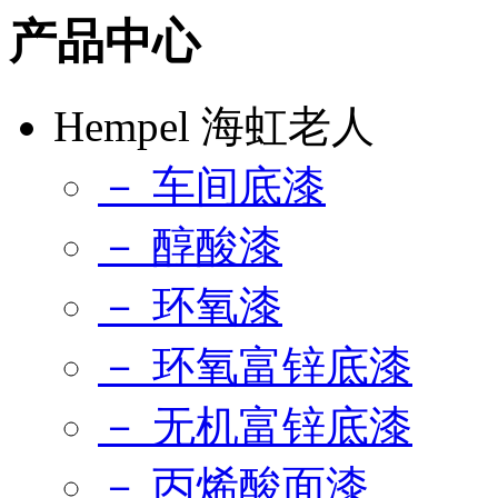
产品中心
Hempel 海虹老人
－ 车间底漆
－ 醇酸漆
－ 环氧漆
－ 环氧富锌底漆
－ 无机富锌底漆
－ 丙烯酸面漆