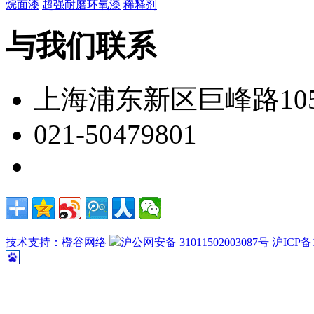
烷面漆
超强耐磨环氧漆
稀释剂
与我们联系
上海浦东新区巨峰路105
021-50479801
技术支持：橙谷网络
沪公网安备 31011502003087号
沪ICP备1