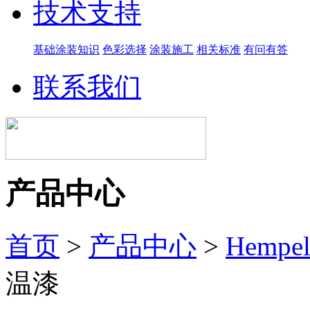
技术支持
基础涂装知识
色彩选择
涂装施工
相关标准
有问有答
联系我们
产品中心
首页
>
产品中心
>
Hemp
温漆