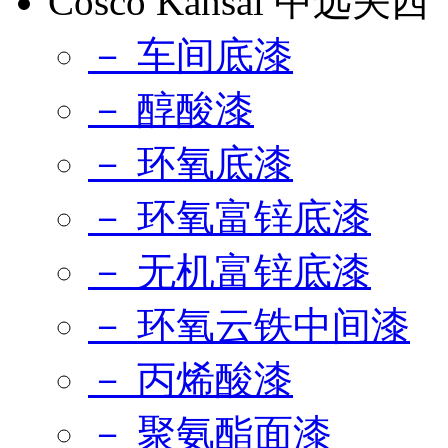
Cosco Kansai 中远关西
－ 车间底漆
－ 醇酸漆
－ 环氧底漆
－ 环氧富锌底漆
－ 无机富锌底漆
－ 环氧云铁中间漆
－ 丙烯酸漆
－ 聚氨酯面漆