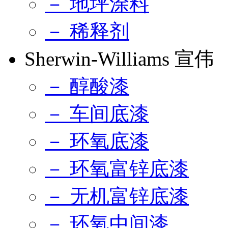
－ 地坪涂料
－ 稀释剂
Sherwin-Williams 宣伟
－ 醇酸漆
－ 车间底漆
－ 环氧底漆
－ 环氧富锌底漆
－ 无机富锌底漆
－ 环氧中间漆