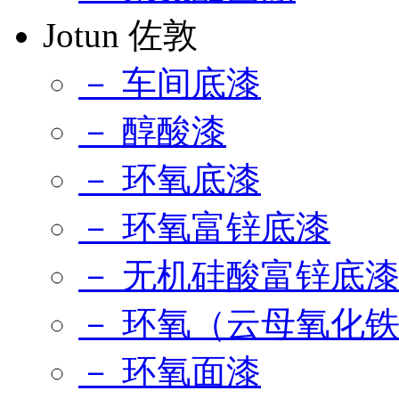
Jotun 佐敦
－ 车间底漆
－ 醇酸漆
－ 环氧底漆
－ 环氧富锌底漆
－ 无机硅酸富锌底
－ 环氧（云母氧化
－ 环氧面漆