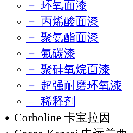
－ 环氧面漆
－ 丙烯酸面漆
－ 聚氨酯面漆
－ 氟碳漆
－ 聚硅氧烷面漆
－ 超强耐磨环氧漆
－ 稀释剂
Corboline 卡宝拉因