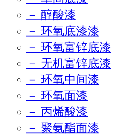
－ 醇酸漆
－ 环氧底漆漆
－ 环氧富锌底漆
－ 无机富锌底漆
－ 环氧中间漆
－ 环氧面漆
－ 丙烯酸漆
－ 聚氨酯面漆