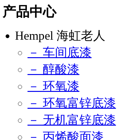
产品中心
Hempel 海虹老人
－ 车间底漆
－ 醇酸漆
－ 环氧漆
－ 环氧富锌底漆
－ 无机富锌底漆
－ 丙烯酸面漆