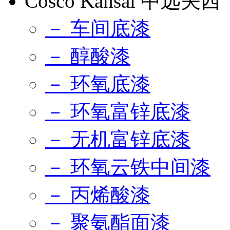
Cosco Kansai 中远关西
－ 车间底漆
－ 醇酸漆
－ 环氧底漆
－ 环氧富锌底漆
－ 无机富锌底漆
－ 环氧云铁中间漆
－ 丙烯酸漆
－ 聚氨酯面漆