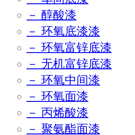
－ 醇酸漆
－ 环氧底漆漆
－ 环氧富锌底漆
－ 无机富锌底漆
－ 环氧中间漆
－ 环氧面漆
－ 丙烯酸漆
－ 聚氨酯面漆