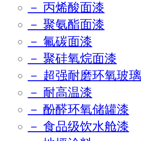
－ 丙烯酸面漆
－ 聚氨酯面漆
－ 氟碳面漆
－ 聚硅氧烷面漆
－ 超强耐磨环氧玻
－ 耐高温漆
－ 酚醛环氧储罐漆
－ 食品级饮水舱漆