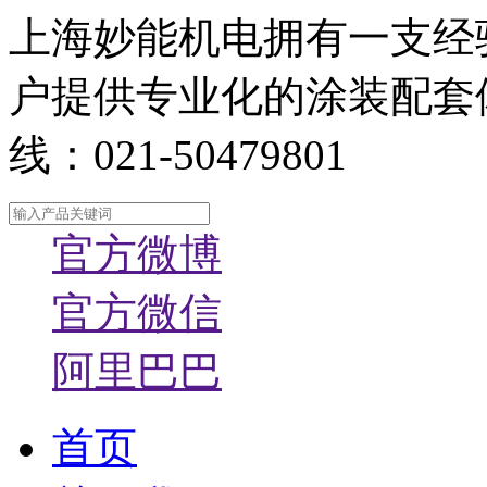
上海妙能机电拥有一支经
户提供专业化的涂装配套
线：021-50479801
官方微博
官方微信
阿里巴巴
首页