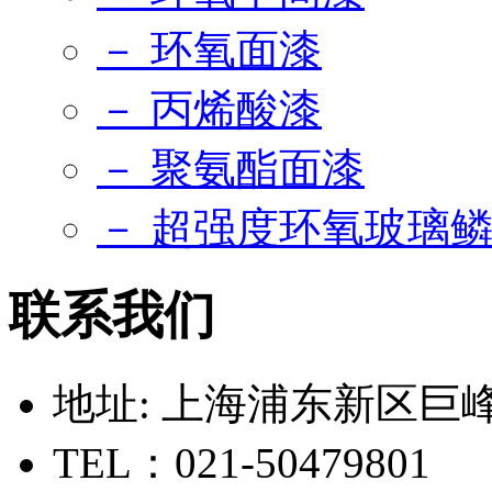
－ 环氧面漆
－ 丙烯酸漆
－ 聚氨酯面漆
－ 超强度环氧玻璃
联系我们
地址: 上海浦东新区巨峰路
TEL：021-50479801