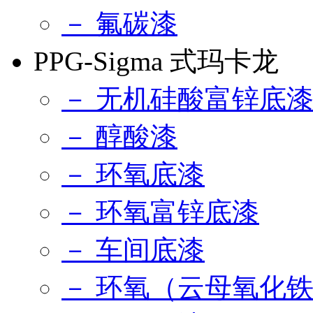
－ 氟碳漆
PPG-Sigma 式玛卡龙
－ 无机硅酸富锌底
－ 醇酸漆
－ 环氧底漆
－ 环氧富锌底漆
－ 车间底漆
－ 环氧（云母氧化