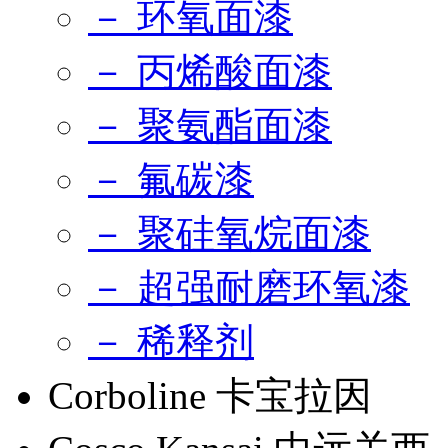
－ 环氧面漆
－ 丙烯酸面漆
－ 聚氨酯面漆
－ 氟碳漆
－ 聚硅氧烷面漆
－ 超强耐磨环氧漆
－ 稀释剂
Corboline 卡宝拉因