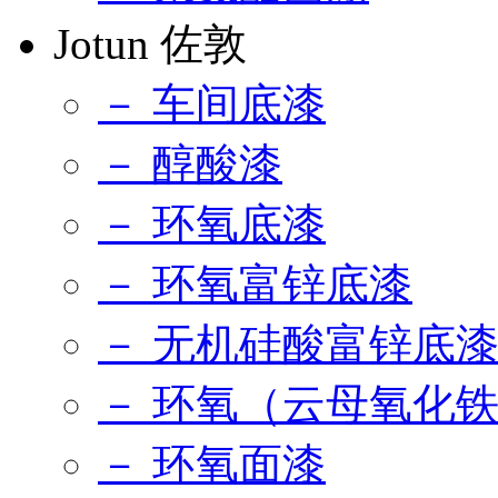
Jotun 佐敦
－ 车间底漆
－ 醇酸漆
－ 环氧底漆
－ 环氧富锌底漆
－ 无机硅酸富锌底
－ 环氧（云母氧化
－ 环氧面漆