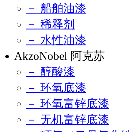
－ 船舶油漆
－ 稀释剂
－ 水性油漆
AkzoNobel 阿克苏
－ 醇酸漆
－ 环氧底漆
－ 环氧富锌底漆
－ 无机富锌底漆