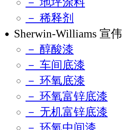
－ 地坪涂料
－ 稀释剂
Sherwin-Williams 宣伟
－ 醇酸漆
－ 车间底漆
－ 环氧底漆
－ 环氧富锌底漆
－ 无机富锌底漆
－ 环氧中间漆