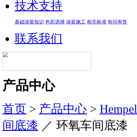
技术支持
基础涂装知识
色彩选择
涂装施工
相关标准
有问有答
联系我们
产品中心
首页
>
产品中心
>
Hemp
间底漆
／
环氧车间底漆