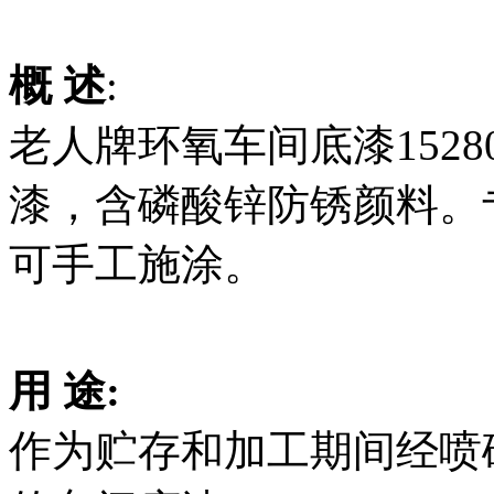
概 述
:
老人牌环氧车间底漆152
漆，含磷酸锌防锈颜料。
可手工施涂。
用 途:
作为贮存和加工期间经喷