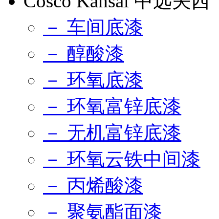
Cosco Kansai 中远关西
－ 车间底漆
－ 醇酸漆
－ 环氧底漆
－ 环氧富锌底漆
－ 无机富锌底漆
－ 环氧云铁中间漆
－ 丙烯酸漆
－ 聚氨酯面漆