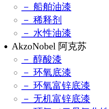
－ 船舶油漆
－ 稀释剂
－ 水性油漆
AkzoNobel 阿克苏
－ 醇酸漆
－ 环氧底漆
－ 环氧富锌底漆
－ 无机富锌底漆