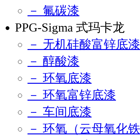
－ 氟碳漆
PPG-Sigma 式玛卡龙
－ 无机硅酸富锌底
－ 醇酸漆
－ 环氧底漆
－ 环氧富锌底漆
－ 车间底漆
－ 环氧（云母氧化