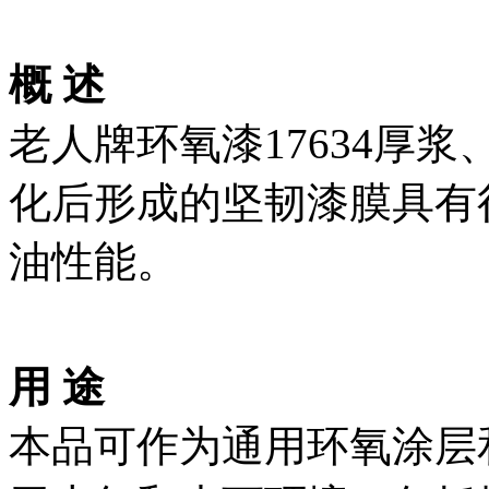
概 述
老人牌环氧漆17634厚
化后形成的坚韧漆膜具有
油性能。
用 途
本品可作为通用环氧涂层