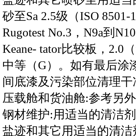
砂至Sa 2.5级（ISO 85
Rugotest No.3，N9a
Keane- tator比较板，
中等（G）。如有最后涂
间底漆及污染部位清理干
压载舱和货油舱:参考另
钢材维护:用适当的清洁
盐迹和其它用适当的清洁