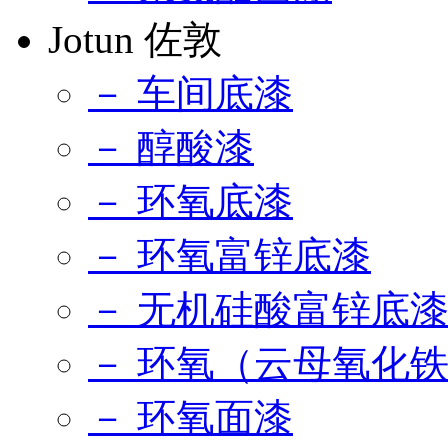
Jotun 佐敦
－ 车间底漆
－ 醇酸漆
－ 环氧底漆
－ 环氧富锌底漆
－ 无机硅酸富锌底
－ 环氧（云母氧化
－ 环氧面漆