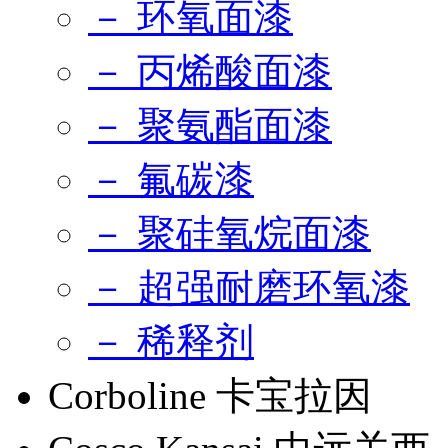
－ 环氧面漆
－ 丙烯酸面漆
－ 聚氨酯面漆
－ 氟碳漆
－ 聚硅氧烷面漆
－ 超强耐磨环氧漆
－ 稀释剂
Corboline 卡宝拉因