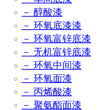
－ 醇酸漆
－ 环氧底漆漆
－ 环氧富锌底漆
－ 无机富锌底漆
－ 环氧中间漆
－ 环氧面漆
－ 丙烯酸漆
－ 聚氨酯面漆