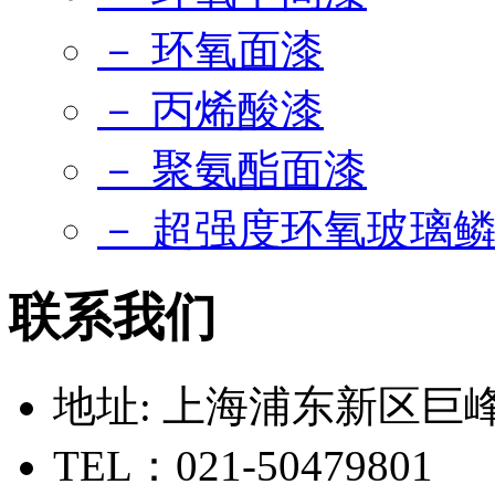
－ 环氧面漆
－ 丙烯酸漆
－ 聚氨酯面漆
－ 超强度环氧玻璃
联系我们
地址: 上海浦东新区巨峰路
TEL：021-50479801