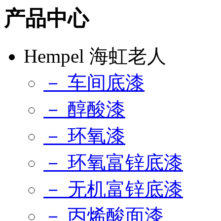
产品中心
Hempel 海虹老人
－ 车间底漆
－ 醇酸漆
－ 环氧漆
－ 环氧富锌底漆
－ 无机富锌底漆
－ 丙烯酸面漆