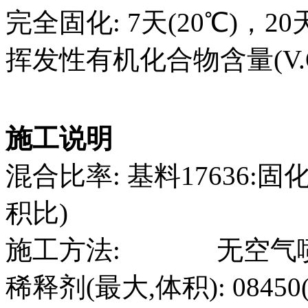
完全固化: 7天(20℃)，20天
挥发性有机化合物含量(V.O.
施工说明
混合比率: 基料17636:固化剂97
积比)
施工方法: 无空气喷
稀释剂(最大,体积): 08450(5