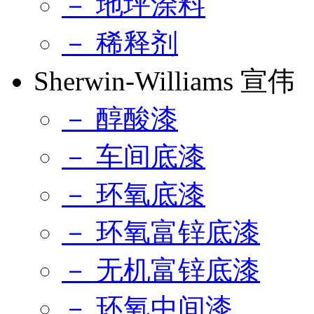
－ 地坪涂料
－ 稀释剂
Sherwin-Williams 宣伟
－ 醇酸漆
－ 车间底漆
－ 环氧底漆
－ 环氧富锌底漆
－ 无机富锌底漆
－ 环氧中间漆