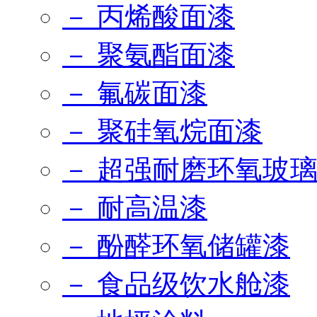
－ 丙烯酸面漆
－ 聚氨酯面漆
－ 氟碳面漆
－ 聚硅氧烷面漆
－ 超强耐磨环氧玻
－ 耐高温漆
－ 酚醛环氧储罐漆
－ 食品级饮水舱漆