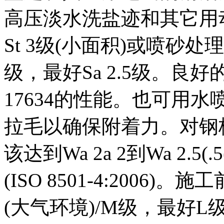
高压淡水洗盐迹和其它用
St 3级(小面积)或喷砂处
级，最好Sa 2.5级。
17634的性能。也可用
拉毛以确保附着力。对钢
该达到Wa 2a 2到Wa 2.5(
(ISO 8501-4:200
(大气环境)/M级，最好L级(浸没