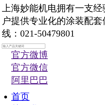
上海妙能机电拥有一支经
户提供专业化的涂装配套
线：021-50479801
官方微博
官方微信
阿里巴巴
首页