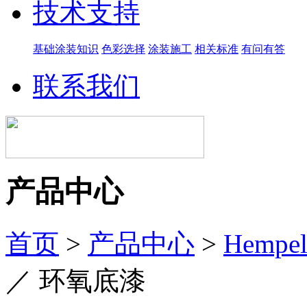
技术支持
基础涂装知识
色彩选择
涂装施工
相关标准
有问有答
联系我们
产品中心
首页
>
产品中心
>
Hemp
／
环氧底漆