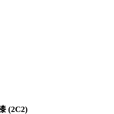
漆 (2C2)