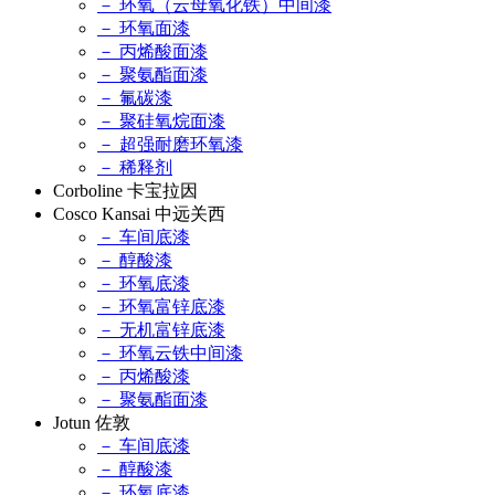
－ 环氧（云母氧化铁）中间漆
－ 环氧面漆
－ 丙烯酸面漆
－ 聚氨酯面漆
－ 氟碳漆
－ 聚硅氧烷面漆
－ 超强耐磨环氧漆
－ 稀释剂
Corboline 卡宝拉因
Cosco Kansai 中远关西
－ 车间底漆
－ 醇酸漆
－ 环氧底漆
－ 环氧富锌底漆
－ 无机富锌底漆
－ 环氧云铁中间漆
－ 丙烯酸漆
－ 聚氨酯面漆
Jotun 佐敦
－ 车间底漆
－ 醇酸漆
－ 环氧底漆