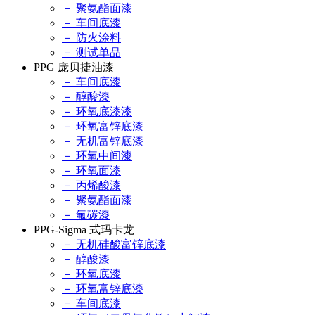
－ 聚氨酯面漆
－ 车间底漆
－ 防火涂料
－ 测试单品
PPG 庞贝捷油漆
－ 车间底漆
－ 醇酸漆
－ 环氧底漆漆
－ 环氧富锌底漆
－ 无机富锌底漆
－ 环氧中间漆
－ 环氧面漆
－ 丙烯酸漆
－ 聚氨酯面漆
－ 氟碳漆
PPG-Sigma 式玛卡龙
－ 无机硅酸富锌底漆
－ 醇酸漆
－ 环氧底漆
－ 环氧富锌底漆
－ 车间底漆