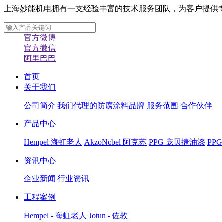
上海妙能机电拥有一支经验丰富的技术服务团队，为客户提供专业化
官方微博
官方微信
阿里巴巴
首页
关于我们
公司简介
我们代理的防腐涂料品牌
服务范围
合作伙伴
产品中心
Hempel 海虹老人
AkzoNobel 阿克苏
PPG 庞贝捷油漆
PP
资讯中心
企业新闻
行业资讯
工程案例
Hempel - 海虹老人
Jotun - 佐敦