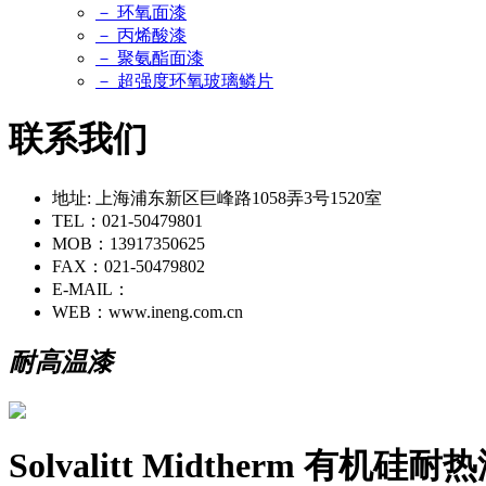
－ 环氧面漆
－ 丙烯酸漆
－ 聚氨酯面漆
－ 超强度环氧玻璃鳞片
联系我们
地址: 上海浦东新区巨峰路1058弄3号1520室
TEL：021-50479801
MOB：13917350625
FAX：021-50479802
E-MAIL：
WEB：www.ineng.com.cn
耐高温漆
Solvalitt Midtherm 有机硅耐热