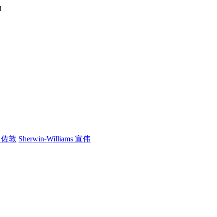
1
n 佐敦
Sherwin-Williams 宣伟