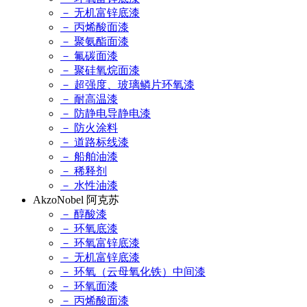
－ 无机富锌底漆
－ 丙烯酸面漆
－ 聚氨酯面漆
－ 氟碳面漆
－ 聚硅氧烷面漆
－ 超强度、玻璃鳞片环氧漆
－ 耐高温漆
－ 防静电导静电漆
－ 防火涂料
－ 道路标线漆
－ 船舶油漆
－ 稀释剂
－ 水性油漆
AkzoNobel 阿克苏
－ 醇酸漆
－ 环氧底漆
－ 环氧富锌底漆
－ 无机富锌底漆
－ 环氧（云母氧化铁）中间漆
－ 环氧面漆
－ 丙烯酸面漆