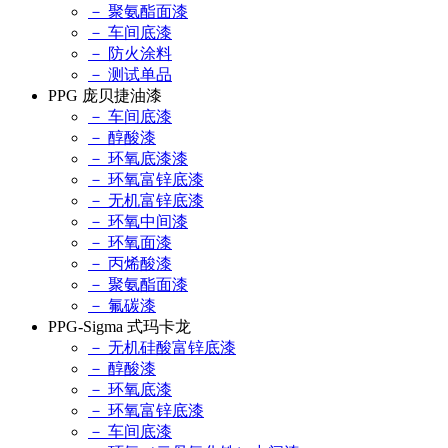
－ 聚氨酯面漆
－ 车间底漆
－ 防火涂料
－ 测试单品
PPG 庞贝捷油漆
－ 车间底漆
－ 醇酸漆
－ 环氧底漆漆
－ 环氧富锌底漆
－ 无机富锌底漆
－ 环氧中间漆
－ 环氧面漆
－ 丙烯酸漆
－ 聚氨酯面漆
－ 氟碳漆
PPG-Sigma 式玛卡龙
－ 无机硅酸富锌底漆
－ 醇酸漆
－ 环氧底漆
－ 环氧富锌底漆
－ 车间底漆