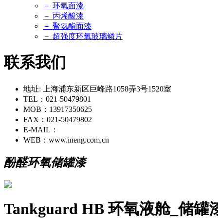
－ 环氧面漆
－ 丙烯酸漆
－ 聚氨酯面漆
－ 超强度环氧玻璃鳞片
联系我们
地址: 上海浦东新区巨峰路1058弄3号1520室
TEL：021-50479801
MOB：13917350625
FAX：021-50479802
E-MAIL：
WEB：www.ineng.com.cn
酚醛环氧储罐漆
Tankguard HB 环氧液舱_储罐漆