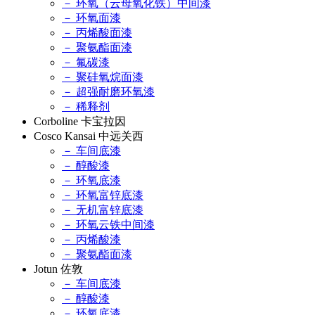
－ 环氧（云母氧化铁）中间漆
－ 环氧面漆
－ 丙烯酸面漆
－ 聚氨酯面漆
－ 氟碳漆
－ 聚硅氧烷面漆
－ 超强耐磨环氧漆
－ 稀释剂
Corboline 卡宝拉因
Cosco Kansai 中远关西
－ 车间底漆
－ 醇酸漆
－ 环氧底漆
－ 环氧富锌底漆
－ 无机富锌底漆
－ 环氧云铁中间漆
－ 丙烯酸漆
－ 聚氨酯面漆
Jotun 佐敦
－ 车间底漆
－ 醇酸漆
－ 环氧底漆