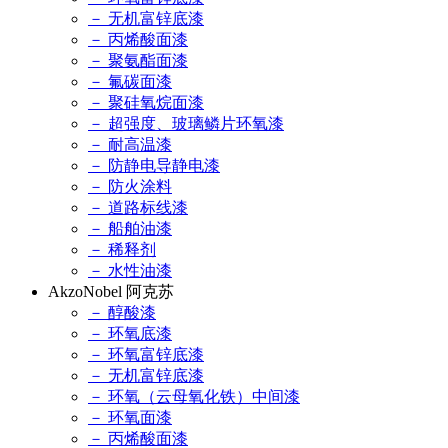
－ 无机富锌底漆
－ 丙烯酸面漆
－ 聚氨酯面漆
－ 氟碳面漆
－ 聚硅氧烷面漆
－ 超强度、玻璃鳞片环氧漆
－ 耐高温漆
－ 防静电导静电漆
－ 防火涂料
－ 道路标线漆
－ 船舶油漆
－ 稀释剂
－ 水性油漆
AkzoNobel 阿克苏
－ 醇酸漆
－ 环氧底漆
－ 环氧富锌底漆
－ 无机富锌底漆
－ 环氧（云母氧化铁）中间漆
－ 环氧面漆
－ 丙烯酸面漆