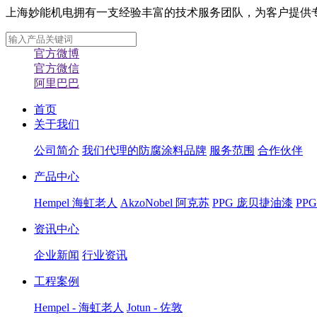
上海妙能机电拥有一支经验丰富的技术服务团队，为客户提供专业化
官方微博
官方微信
阿里巴巴
首页
关于我们
公司简介
我们代理的防腐涂料品牌
服务范围
合作伙伴
产品中心
Hempel 海虹老人
AkzoNobel 阿克苏
PPG 庞贝捷油漆
PP
资讯中心
企业新闻
行业资讯
工程案例
Hempel - 海虹老人
Jotun - 佐敦