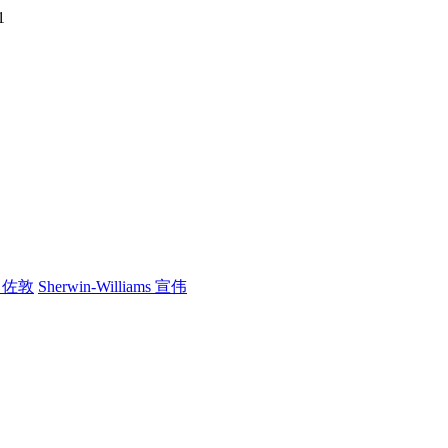
1
n 佐敦
Sherwin-Williams 宣伟