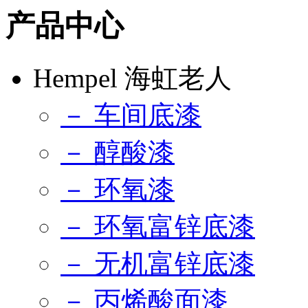
产品中心
Hempel 海虹老人
－ 车间底漆
－ 醇酸漆
－ 环氧漆
－ 环氧富锌底漆
－ 无机富锌底漆
－ 丙烯酸面漆