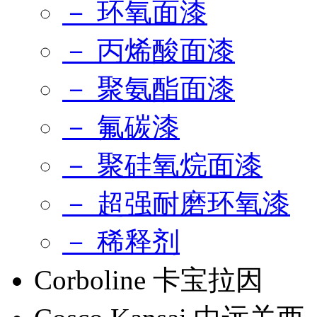
－ 环氧面漆
－ 丙烯酸面漆
－ 聚氨酯面漆
－ 氟碳漆
－ 聚硅氧烷面漆
－ 超强耐磨环氧漆
－ 稀释剂
Corboline 卡宝拉因