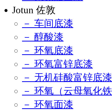
Jotun 佐敦
－ 车间底漆
－ 醇酸漆
－ 环氧底漆
－ 环氧富锌底漆
－ 无机硅酸富锌底
－ 环氧（云母氧化
－ 环氧面漆