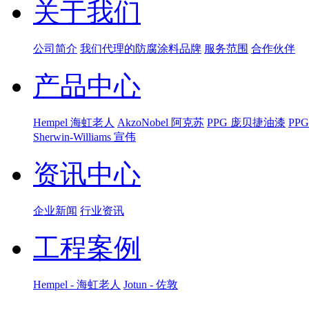
关于我们
公司简介
我们代理的防腐涂料品牌
服务范围
合作伙伴
产品中心
Hempel 海虹老人
AkzoNobel 阿克苏
PPG 庞贝捷油漆
PP
Sherwin-Williams 宣伟
资讯中心
企业新闻
行业资讯
工程案例
Hempel - 海虹老人
Jotun - 佐敦