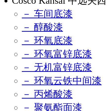
Cosco Kansai 中远关西
－ 车间底漆
－ 醇酸漆
－ 环氧底漆
－ 环氧富锌底漆
－ 无机富锌底漆
－ 环氧云铁中间漆
－ 丙烯酸漆
－ 聚氨酯面漆