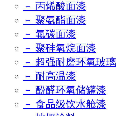
－ 丙烯酸面漆
－ 聚氨酯面漆
－ 氟碳面漆
－ 聚硅氧烷面漆
－ 超强耐磨环氧玻
－ 耐高温漆
－ 酚醛环氧储罐漆
－ 食品级饮水舱漆