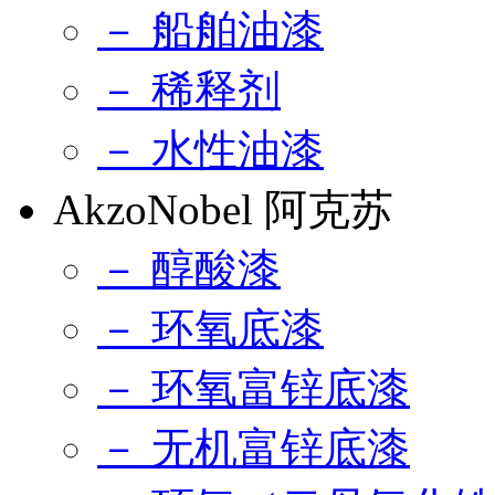
－ 船舶油漆
－ 稀释剂
－ 水性油漆
AkzoNobel 阿克苏
－ 醇酸漆
－ 环氧底漆
－ 环氧富锌底漆
－ 无机富锌底漆