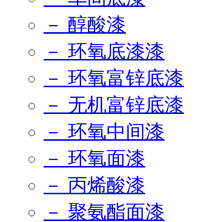
－ 醇酸漆
－ 环氧底漆漆
－ 环氧富锌底漆
－ 无机富锌底漆
－ 环氧中间漆
－ 环氧面漆
－ 丙烯酸漆
－ 聚氨酯面漆