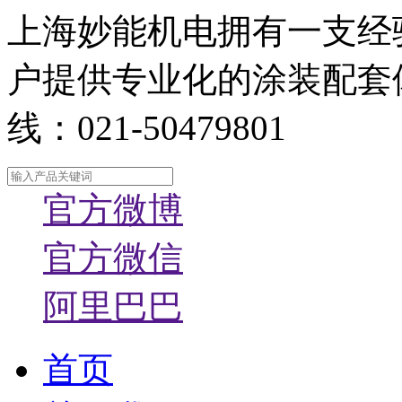
上海妙能机电拥有一支经
户提供专业化的涂装配套
线：021-50479801
官方微博
官方微信
阿里巴巴
首页