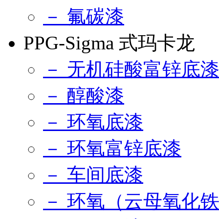
－ 氟碳漆
PPG-Sigma 式玛卡龙
－ 无机硅酸富锌底
－ 醇酸漆
－ 环氧底漆
－ 环氧富锌底漆
－ 车间底漆
－ 环氧（云母氧化