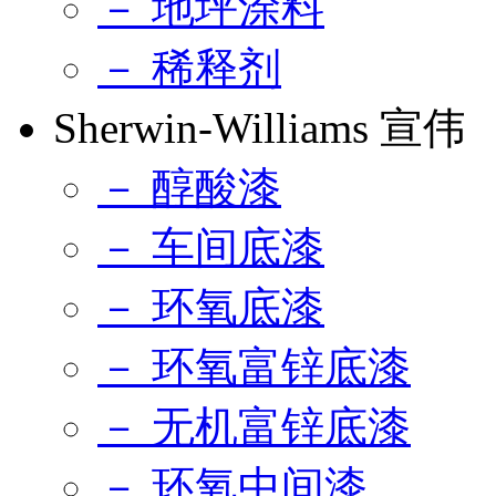
－ 地坪涂料
－ 稀释剂
Sherwin-Williams 宣伟
－ 醇酸漆
－ 车间底漆
－ 环氧底漆
－ 环氧富锌底漆
－ 无机富锌底漆
－ 环氧中间漆