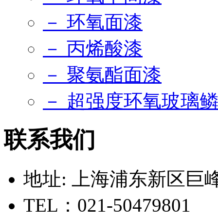
－ 环氧面漆
－ 丙烯酸漆
－ 聚氨酯面漆
－ 超强度环氧玻璃
联系我们
地址: 上海浦东新区巨峰路
TEL：021-50479801