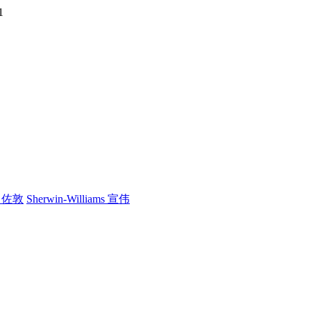
1
n 佐敦
Sherwin-Williams 宣伟