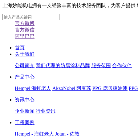
上海妙能机电拥有一支经验丰富的技术服务团队，为客户提供专业化
官方微博
官方微信
阿里巴巴
首页
关于我们
公司简介
我们代理的防腐涂料品牌
服务范围
合作伙伴
产品中心
Hempel 海虹老人
AkzoNobel 阿克苏
PPG 庞贝捷油漆
PP
资讯中心
企业新闻
行业资讯
工程案例
Hempel - 海虹老人
Jotun - 佐敦