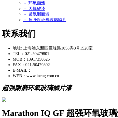
－ 环氧面漆
－ 丙烯酸漆
－ 聚氨酯面漆
－ 超强度环氧玻璃鳞片
联系我们
地址: 上海浦东新区巨峰路1058弄3号1520室
TEL：021-50479801
MOB：13917350625
FAX：021-50479802
E-MAIL：
WEB：www.ineng.com.cn
超强耐磨环氧玻璃鳞片漆
Marathon IQ GF 超强环氧玻