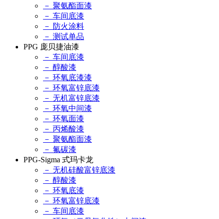
－ 聚氨酯面漆
－ 车间底漆
－ 防火涂料
－ 测试单品
PPG 庞贝捷油漆
－ 车间底漆
－ 醇酸漆
－ 环氧底漆漆
－ 环氧富锌底漆
－ 无机富锌底漆
－ 环氧中间漆
－ 环氧面漆
－ 丙烯酸漆
－ 聚氨酯面漆
－ 氟碳漆
PPG-Sigma 式玛卡龙
－ 无机硅酸富锌底漆
－ 醇酸漆
－ 环氧底漆
－ 环氧富锌底漆
－ 车间底漆