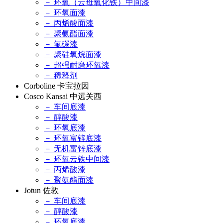
－ 环氧（云母氧化铁）中间漆
－ 环氧面漆
－ 丙烯酸面漆
－ 聚氨酯面漆
－ 氟碳漆
－ 聚硅氧烷面漆
－ 超强耐磨环氧漆
－ 稀释剂
Corboline 卡宝拉因
Cosco Kansai 中远关西
－ 车间底漆
－ 醇酸漆
－ 环氧底漆
－ 环氧富锌底漆
－ 无机富锌底漆
－ 环氧云铁中间漆
－ 丙烯酸漆
－ 聚氨酯面漆
Jotun 佐敦
－ 车间底漆
－ 醇酸漆
－ 环氧底漆