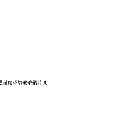
强耐磨环氧玻璃鳞片漆