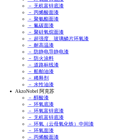
－ 无机富锌底漆
－ 丙烯酸面漆
－ 聚氨酯面漆
－ 氟碳面漆
－ 聚硅氧烷面漆
－ 超强度、玻璃鳞片环氧漆
－ 耐高温漆
－ 防静电导静电漆
－ 防火涂料
－ 道路标线漆
－ 船舶油漆
－ 稀释剂
－ 水性油漆
AkzoNobel 阿克苏
－ 醇酸漆
－ 环氧底漆
－ 环氧富锌底漆
－ 无机富锌底漆
－ 环氧（云母氧化铁）中间漆
－ 环氧面漆
－ 丙烯酸面漆