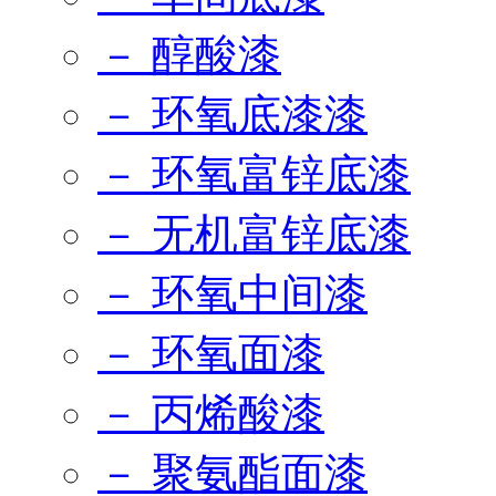
－ 醇酸漆
－ 环氧底漆漆
－ 环氧富锌底漆
－ 无机富锌底漆
－ 环氧中间漆
－ 环氧面漆
－ 丙烯酸漆
－ 聚氨酯面漆