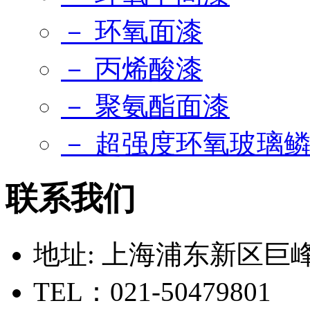
－ 环氧面漆
－ 丙烯酸漆
－ 聚氨酯面漆
－ 超强度环氧玻璃
联系我们
地址: 上海浦东新区巨峰路
TEL：021-50479801