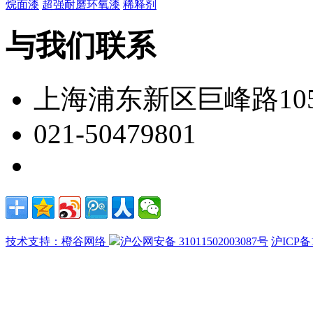
烷面漆
超强耐磨环氧漆
稀释剂
与我们联系
上海浦东新区巨峰路105
021-50479801
技术支持：橙谷网络
沪公网安备 31011502003087号
沪ICP备1