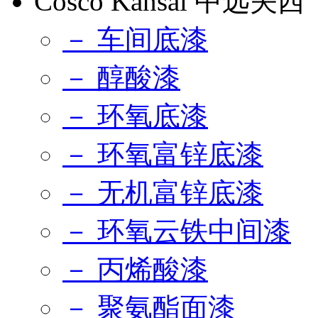
Cosco Kansai 中远关西
－ 车间底漆
－ 醇酸漆
－ 环氧底漆
－ 环氧富锌底漆
－ 无机富锌底漆
－ 环氧云铁中间漆
－ 丙烯酸漆
－ 聚氨酯面漆