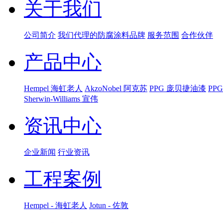
关于我们
公司简介
我们代理的防腐涂料品牌
服务范围
合作伙伴
产品中心
Hempel 海虹老人
AkzoNobel 阿克苏
PPG 庞贝捷油漆
PP
Sherwin-Williams 宣伟
资讯中心
企业新闻
行业资讯
工程案例
Hempel - 海虹老人
Jotun - 佐敦