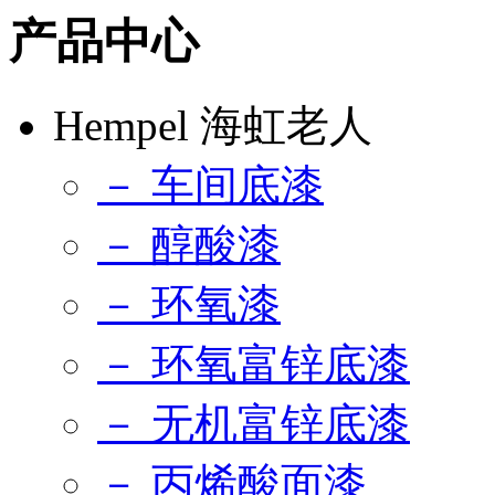
产品中心
Hempel 海虹老人
－ 车间底漆
－ 醇酸漆
－ 环氧漆
－ 环氧富锌底漆
－ 无机富锌底漆
－ 丙烯酸面漆