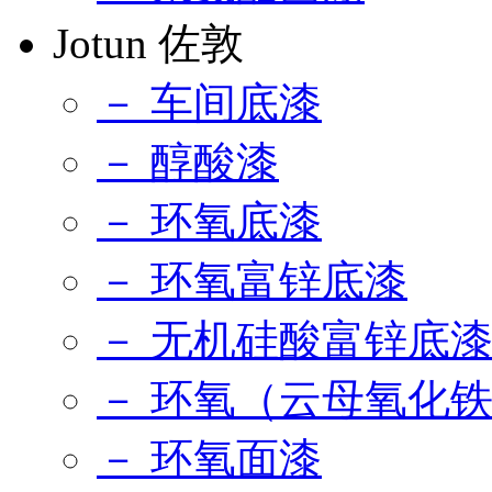
Jotun 佐敦
－ 车间底漆
－ 醇酸漆
－ 环氧底漆
－ 环氧富锌底漆
－ 无机硅酸富锌底
－ 环氧（云母氧化
－ 环氧面漆