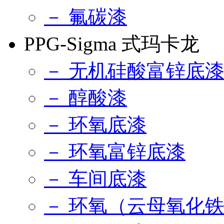
－ 氟碳漆
PPG-Sigma 式玛卡龙
－ 无机硅酸富锌底
－ 醇酸漆
－ 环氧底漆
－ 环氧富锌底漆
－ 车间底漆
－ 环氧（云母氧化