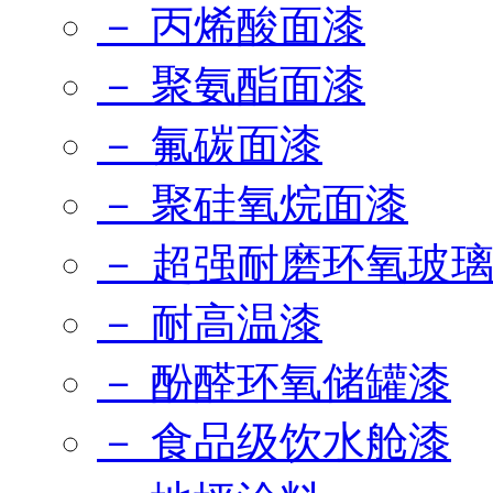
－ 丙烯酸面漆
－ 聚氨酯面漆
－ 氟碳面漆
－ 聚硅氧烷面漆
－ 超强耐磨环氧玻
－ 耐高温漆
－ 酚醛环氧储罐漆
－ 食品级饮水舱漆