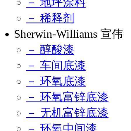
－ 地坪涂料
－ 稀释剂
Sherwin-Williams 宣伟
－ 醇酸漆
－ 车间底漆
－ 环氧底漆
－ 环氧富锌底漆
－ 无机富锌底漆
－ 环氧中间漆