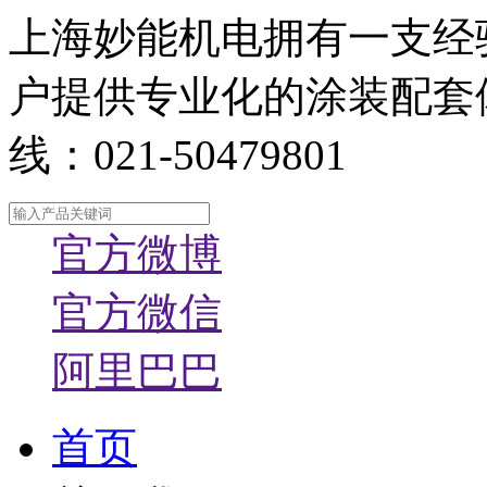
上海妙能机电拥有一支经
户提供专业化的涂装配套
线：021-50479801
官方微博
官方微信
阿里巴巴
首页