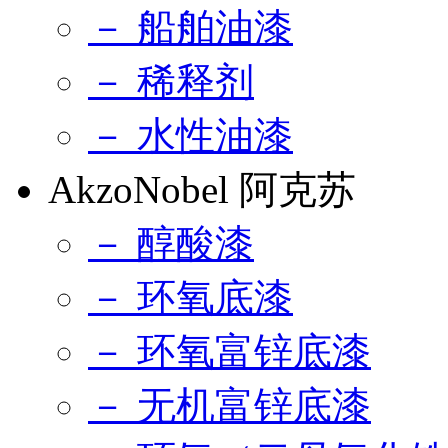
－ 船舶油漆
－ 稀释剂
－ 水性油漆
AkzoNobel 阿克苏
－ 醇酸漆
－ 环氧底漆
－ 环氧富锌底漆
－ 无机富锌底漆