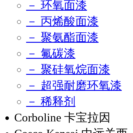
－ 环氧面漆
－ 丙烯酸面漆
－ 聚氨酯面漆
－ 氟碳漆
－ 聚硅氧烷面漆
－ 超强耐磨环氧漆
－ 稀释剂
Corboline 卡宝拉因