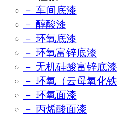
－ 车间底漆
－ 醇酸漆
－ 环氧底漆
－ 环氧富锌底漆
－ 无机硅酸富锌底
－ 环氧（云母氧化
－ 环氧面漆
－ 丙烯酸面漆