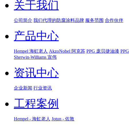
关于我们
公司简介
我们代理的防腐涂料品牌
服务范围
合作伙伴
产品中心
Hempel 海虹老人
AkzoNobel 阿克苏
PPG 庞贝捷油漆
PP
Sherwin-Williams 宣伟
资讯中心
企业新闻
行业资讯
工程案例
Hempel - 海虹老人
Jotun - 佐敦