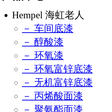
Hempel 海虹老人
－ 车间底漆
－ 醇酸漆
－ 环氧漆
－ 环氧富锌底漆
－ 无机富锌底漆
－ 丙烯酸面漆
－ 聚氨酯面漆