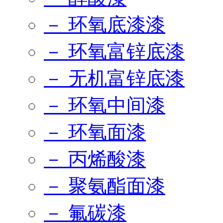
－ 环氧底漆漆
－ 环氧富锌底漆
－ 无机富锌底漆
－ 环氧中间漆
－ 环氧面漆
－ 丙烯酸漆
－ 聚氨酯面漆
－ 氟碳漆