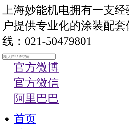
上海妙能机电拥有一支经
户提供专业化的涂装配套
线：021-50479801
官方微博
官方微信
阿里巴巴
首页