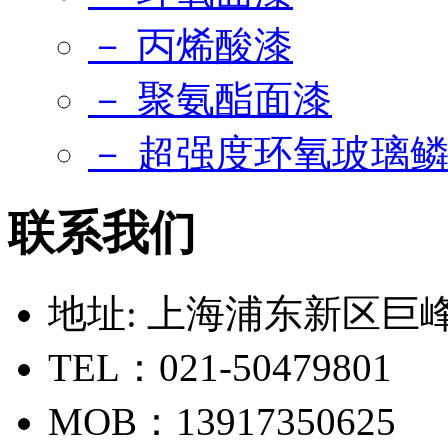
－ 丙烯酸漆
－ 聚氨酯面漆
－ 超强度环氧玻璃
联系我们
地址: 上海浦东新区巨峰路
TEL：021-50479801
MOB：13917350625