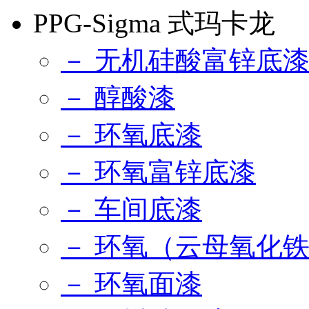
PPG-Sigma 式玛卡龙
－ 无机硅酸富锌底
－ 醇酸漆
－ 环氧底漆
－ 环氧富锌底漆
－ 车间底漆
－ 环氧（云母氧化
－ 环氧面漆