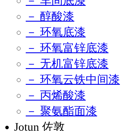
－ 车间底漆
－ 醇酸漆
－ 环氧底漆
－ 环氧富锌底漆
－ 无机富锌底漆
－ 环氧云铁中间漆
－ 丙烯酸漆
－ 聚氨酯面漆
Jotun 佐敦