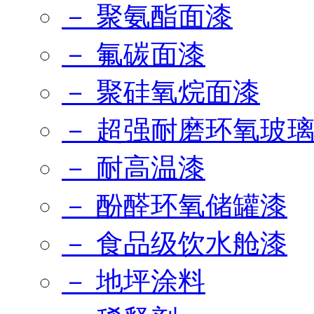
－ 聚氨酯面漆
－ 氟碳面漆
－ 聚硅氧烷面漆
－ 超强耐磨环氧玻
－ 耐高温漆
－ 酚醛环氧储罐漆
－ 食品级饮水舱漆
－ 地坪涂料