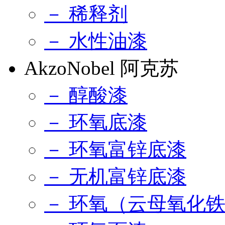
－ 稀释剂
－ 水性油漆
AkzoNobel 阿克苏
－ 醇酸漆
－ 环氧底漆
－ 环氧富锌底漆
－ 无机富锌底漆
－ 环氧（云母氧化