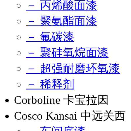
－ 丙烯酸面漆
－ 聚氨酯面漆
－ 氟碳漆
－ 聚硅氧烷面漆
－ 超强耐磨环氧漆
－ 稀释剂
Corboline 卡宝拉因
Cosco Kansai 中远关西