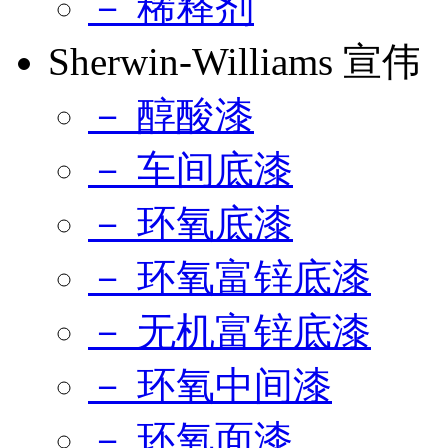
－ 稀释剂
Sherwin-Williams 宣伟
－ 醇酸漆
－ 车间底漆
－ 环氧底漆
－ 环氧富锌底漆
－ 无机富锌底漆
－ 环氧中间漆
－ 环氧面漆