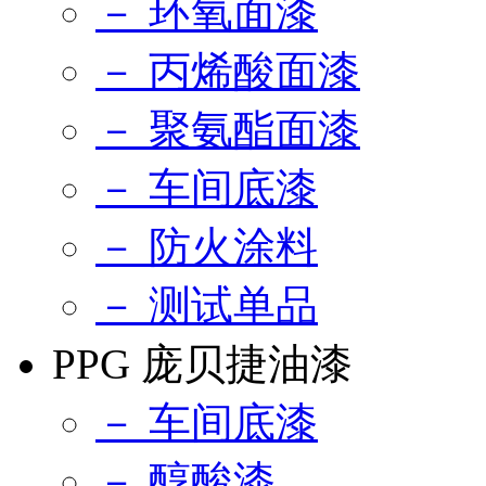
－ 环氧面漆
－ 丙烯酸面漆
－ 聚氨酯面漆
－ 车间底漆
－ 防火涂料
－ 测试单品
PPG 庞贝捷油漆
－ 车间底漆
－ 醇酸漆