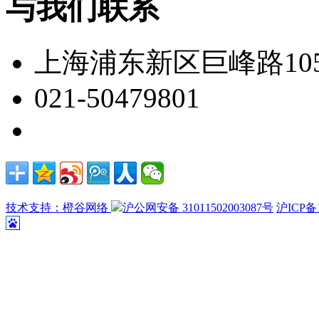
与我们联系
上海浦东新区巨峰路105
021-50479801
技术支持：橙谷网络
沪公网安备 31011502003087号
沪ICP备1