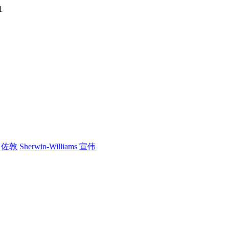
1
n 佐敦
Sherwin-Williams 宣伟