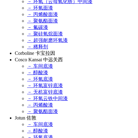
－ 环氧（云母氧化铁）中间漆
－ 环氧面漆
－ 丙烯酸面漆
－ 聚氨酯面漆
－ 氟碳漆
－ 聚硅氧烷面漆
－ 超强耐磨环氧漆
－ 稀释剂
Corboline 卡宝拉因
Cosco Kansai 中远关西
－ 车间底漆
－ 醇酸漆
－ 环氧底漆
－ 环氧富锌底漆
－ 无机富锌底漆
－ 环氧云铁中间漆
－ 丙烯酸漆
－ 聚氨酯面漆
Jotun 佐敦
－ 车间底漆
－ 醇酸漆
－ 环氧底漆