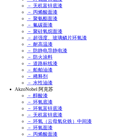
－ 无机富锌底漆
－ 丙烯酸面漆
－ 聚氨酯面漆
－ 氟碳面漆
－ 聚硅氧烷面漆
－ 超强度、玻璃鳞片环氧漆
－ 耐高温漆
－ 防静电导静电漆
－ 防火涂料
－ 道路标线漆
－ 船舶油漆
－ 稀释剂
－ 水性油漆
AkzoNobel 阿克苏
－ 醇酸漆
－ 环氧底漆
－ 环氧富锌底漆
－ 无机富锌底漆
－ 环氧（云母氧化铁）中间漆
－ 环氧面漆
－ 丙烯酸面漆