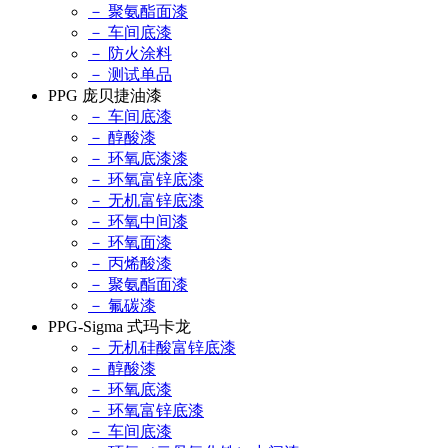
－ 聚氨酯面漆
－ 车间底漆
－ 防火涂料
－ 测试单品
PPG 庞贝捷油漆
－ 车间底漆
－ 醇酸漆
－ 环氧底漆漆
－ 环氧富锌底漆
－ 无机富锌底漆
－ 环氧中间漆
－ 环氧面漆
－ 丙烯酸漆
－ 聚氨酯面漆
－ 氟碳漆
PPG-Sigma 式玛卡龙
－ 无机硅酸富锌底漆
－ 醇酸漆
－ 环氧底漆
－ 环氧富锌底漆
－ 车间底漆