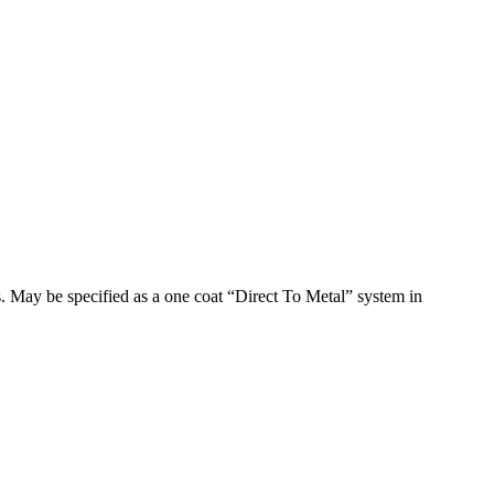
s. May be specified as a one coat “Direct To Metal” system in