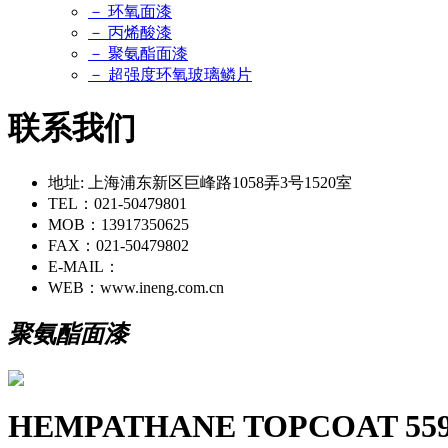
－ 环氧面漆
－ 丙烯酸漆
－ 聚氨酯面漆
－ 超强度环氧玻璃鳞片
联系我们
地址: 上海浦东新区巨峰路1058弄3号1520室
TEL：021-50479801
MOB：13917350625
FAX：021-50479802
E-MAIL：
WEB：www.ineng.com.cn
聚氨酯面漆
HEMPATHANE TOPCOAT 559