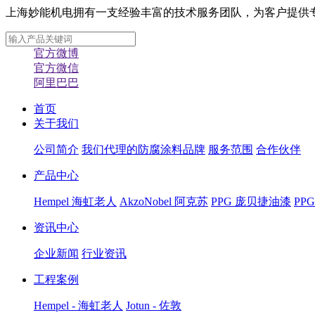
上海妙能机电拥有一支经验丰富的技术服务团队，为客户提供专业化
官方微博
官方微信
阿里巴巴
首页
关于我们
公司简介
我们代理的防腐涂料品牌
服务范围
合作伙伴
产品中心
Hempel 海虹老人
AkzoNobel 阿克苏
PPG 庞贝捷油漆
PP
资讯中心
企业新闻
行业资讯
工程案例
Hempel - 海虹老人
Jotun - 佐敦