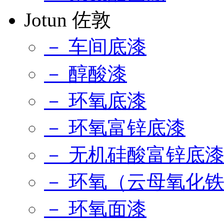
Jotun 佐敦
－ 车间底漆
－ 醇酸漆
－ 环氧底漆
－ 环氧富锌底漆
－ 无机硅酸富锌底
－ 环氧（云母氧化
－ 环氧面漆