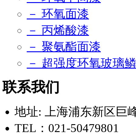
－ 环氧面漆
－ 丙烯酸漆
－ 聚氨酯面漆
－ 超强度环氧玻璃
联系我们
地址: 上海浦东新区巨峰路
TEL：021-50479801