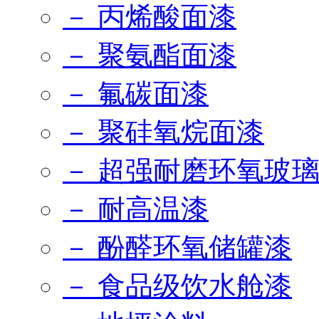
－ 丙烯酸面漆
－ 聚氨酯面漆
－ 氟碳面漆
－ 聚硅氧烷面漆
－ 超强耐磨环氧玻
－ 耐高温漆
－ 酚醛环氧储罐漆
－ 食品级饮水舱漆