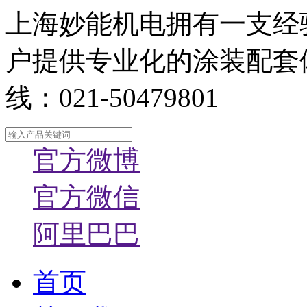
上海妙能机电拥有一支经
户提供专业化的涂装配套
线：021-50479801
官方微博
官方微信
阿里巴巴
首页