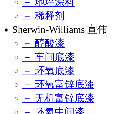
－ 地坪涂料
－ 稀释剂
Sherwin-Williams 宣伟
－ 醇酸漆
－ 车间底漆
－ 环氧底漆
－ 环氧富锌底漆
－ 无机富锌底漆
－ 环氧中间漆