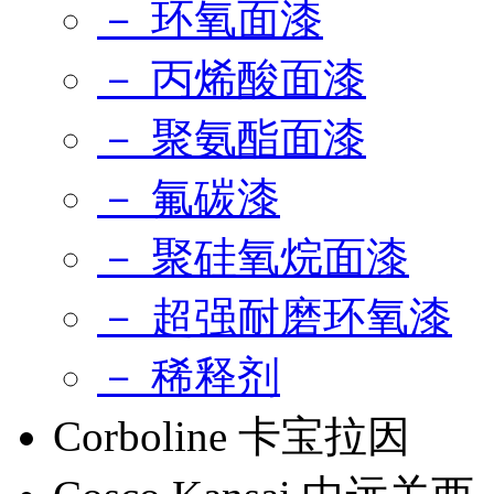
－ 环氧面漆
－ 丙烯酸面漆
－ 聚氨酯面漆
－ 氟碳漆
－ 聚硅氧烷面漆
－ 超强耐磨环氧漆
－ 稀释剂
Corboline 卡宝拉因