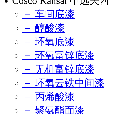
Cosco Kansai 中远关西
－ 车间底漆
－ 醇酸漆
－ 环氧底漆
－ 环氧富锌底漆
－ 无机富锌底漆
－ 环氧云铁中间漆
－ 丙烯酸漆
－ 聚氨酯面漆