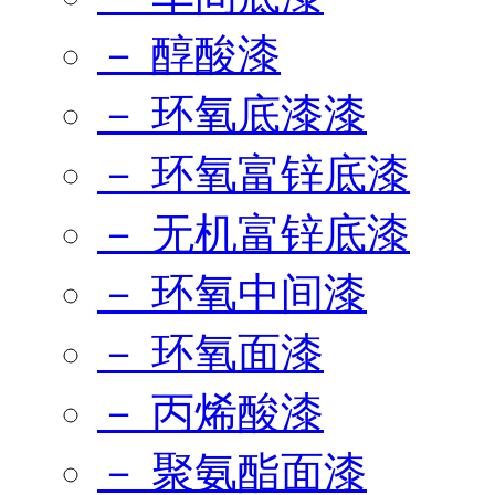
－ 醇酸漆
－ 环氧底漆漆
－ 环氧富锌底漆
－ 无机富锌底漆
－ 环氧中间漆
－ 环氧面漆
－ 丙烯酸漆
－ 聚氨酯面漆