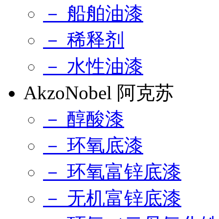
－ 船舶油漆
－ 稀释剂
－ 水性油漆
AkzoNobel 阿克苏
－ 醇酸漆
－ 环氧底漆
－ 环氧富锌底漆
－ 无机富锌底漆