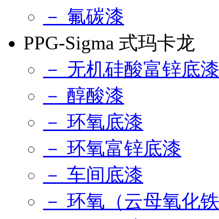
－ 氟碳漆
PPG-Sigma 式玛卡龙
－ 无机硅酸富锌底
－ 醇酸漆
－ 环氧底漆
－ 环氧富锌底漆
－ 车间底漆
－ 环氧（云母氧化