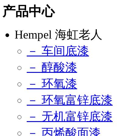
产品中心
Hempel 海虹老人
－ 车间底漆
－ 醇酸漆
－ 环氧漆
－ 环氧富锌底漆
－ 无机富锌底漆
－ 丙烯酸面漆