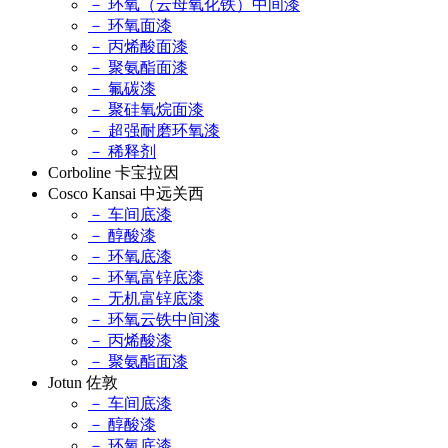
－ 环氧（云母氧化铁）中间漆
－ 环氧面漆
－ 丙烯酸面漆
－ 聚氨酯面漆
－ 氟碳漆
－ 聚硅氧烷面漆
－ 超强耐磨环氧漆
－ 稀释剂
Corboline 卡宝拉因
Cosco Kansai 中远关西
－ 车间底漆
－ 醇酸漆
－ 环氧底漆
－ 环氧富锌底漆
－ 无机富锌底漆
－ 环氧云铁中间漆
－ 丙烯酸漆
－ 聚氨酯面漆
Jotun 佐敦
－ 车间底漆
－ 醇酸漆
－ 环氧底漆