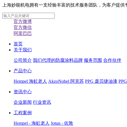
上海妙能机电拥有一支经验丰富的技术服务团队，为客户提供专业化
官方微博
官方微信
阿里巴巴
首页
关于我们
公司简介
我们代理的防腐涂料品牌
服务范围
合作伙伴
产品中心
Hempel 海虹老人
AkzoNobel 阿克苏
PPG 庞贝捷油漆
PP
资讯中心
企业新闻
行业资讯
工程案例
Hempel - 海虹老人
Jotun - 佐敦