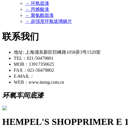
－ 环氧面漆
－ 丙烯酸漆
－ 聚氨酯面漆
－ 超强度环氧玻璃鳞片
联系我们
地址: 上海浦东新区巨峰路1058弄3号1520室
TEL：021-50479801
MOB：13917350625
FAX：021-50479802
E-MAIL：
WEB：www.ineng.com.cn
环氧车间底漆
HEMPEL'S SHOPPRIMER E 1