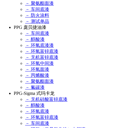
－ 聚氨酯面漆
－ 车间底漆
－ 防火涂料
－ 测试单品
PPG 庞贝捷油漆
－ 车间底漆
－ 醇酸漆
－ 环氧底漆漆
－ 环氧富锌底漆
－ 无机富锌底漆
－ 环氧中间漆
－ 环氧面漆
－ 丙烯酸漆
－ 聚氨酯面漆
－ 氟碳漆
PPG-Sigma 式玛卡龙
－ 无机硅酸富锌底漆
－ 醇酸漆
－ 环氧底漆
－ 环氧富锌底漆
－ 车间底漆