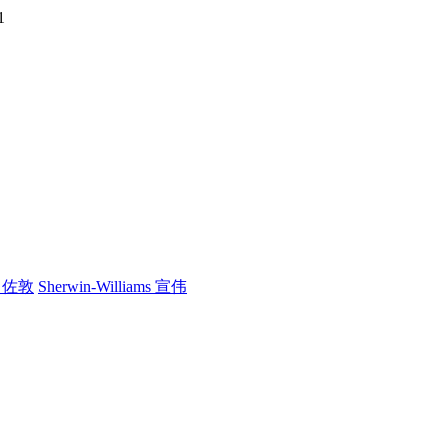
1
n 佐敦
Sherwin-Williams 宣伟