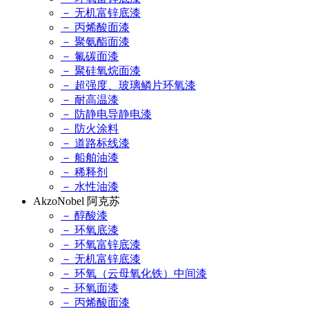
－ 无机富锌底漆
－ 丙烯酸面漆
－ 聚氨酯面漆
－ 氟碳面漆
－ 聚硅氧烷面漆
－ 超强度、玻璃鳞片环氧漆
－ 耐高温漆
－ 防静电导静电漆
－ 防火涂料
－ 道路标线漆
－ 船舶油漆
－ 稀释剂
－ 水性油漆
AkzoNobel 阿克苏
－ 醇酸漆
－ 环氧底漆
－ 环氧富锌底漆
－ 无机富锌底漆
－ 环氧（云母氧化铁）中间漆
－ 环氧面漆
－ 丙烯酸面漆