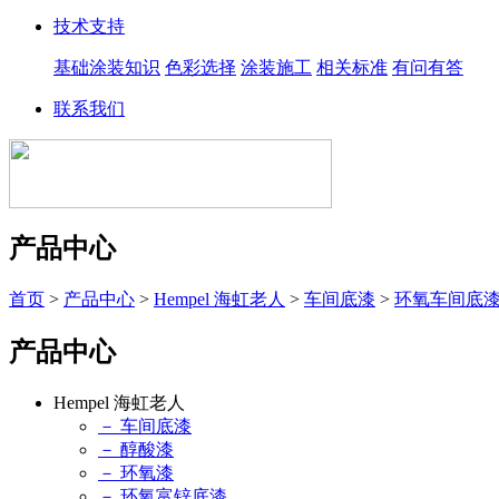
技术支持
基础涂装知识
色彩选择
涂装施工
相关标准
有问有答
联系我们
产品中心
首页
>
产品中心
>
Hempel 海虹老人
>
车间底漆
>
环氧车间底
产品中心
Hempel 海虹老人
－ 车间底漆
－ 醇酸漆
－ 环氧漆
－ 环氧富锌底漆