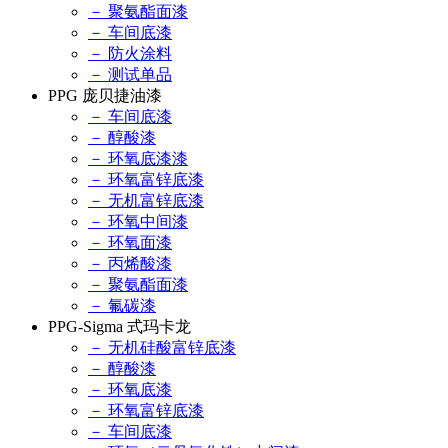
－ 聚氨酯面漆
－ 车间底漆
－ 防火涂料
－ 测试单品
PPG 庞贝捷油漆
－ 车间底漆
－ 醇酸漆
－ 环氧底漆漆
－ 环氧富锌底漆
－ 无机富锌底漆
－ 环氧中间漆
－ 环氧面漆
－ 丙烯酸漆
－ 聚氨酯面漆
－ 氟碳漆
PPG-Sigma 式玛卡龙
－ 无机硅酸富锌底漆
－ 醇酸漆
－ 环氧底漆
－ 环氧富锌底漆
－ 车间底漆