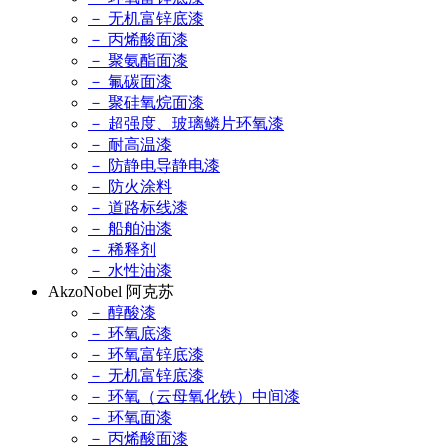
－ 无机富锌底漆
－ 丙烯酸面漆
－ 聚氨酯面漆
－ 氟碳面漆
－ 聚硅氧烷面漆
－ 超强度、玻璃鳞片环氧漆
－ 耐高温漆
－ 防静电导静电漆
－ 防火涂料
－ 道路标线漆
－ 船舶油漆
－ 稀释剂
－ 水性油漆
AkzoNobel 阿克苏
－ 醇酸漆
－ 环氧底漆
－ 环氧富锌底漆
－ 无机富锌底漆
－ 环氧（云母氧化铁）中间漆
－ 环氧面漆
－ 丙烯酸面漆