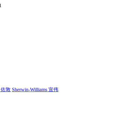
1
n 佐敦
Sherwin-Williams 宣伟