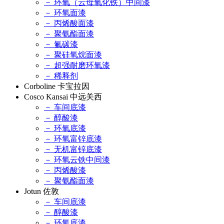
－ 环氧（云母氧化铁）中间漆
－ 环氧面漆
－ 丙烯酸面漆
－ 聚氨酯面漆
－ 氟碳漆
－ 聚硅氧烷面漆
－ 超强耐磨环氧漆
－ 稀释剂
Corboline 卡宝拉因
Cosco Kansai 中远关西
－ 车间底漆
－ 醇酸漆
－ 环氧底漆
－ 环氧富锌底漆
－ 无机富锌底漆
－ 环氧云铁中间漆
－ 丙烯酸漆
－ 聚氨酯面漆
Jotun 佐敦
－ 车间底漆
－ 醇酸漆
－ 环氧底漆