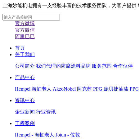
上海妙能机电拥有一支经验丰富的技术服务团队，为客户提供专业化
官方微博
官方微信
阿里巴巴
首页
关于我们
公司简介
我们代理的防腐涂料品牌
服务范围
合作伙伴
产品中心
Hempel 海虹老人
AkzoNobel 阿克苏
PPG 庞贝捷油漆
PP
资讯中心
企业新闻
行业资讯
工程案例
Hempel - 海虹老人
Jotun - 佐敦