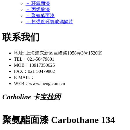
－ 环氧面漆
－ 丙烯酸漆
－ 聚氨酯面漆
－ 超强度环氧玻璃鳞片
联系我们
地址: 上海浦东新区巨峰路1058弄3号1520室
TEL：021-50479801
MOB：13917350625
FAX：021-50479802
E-MAIL：
WEB：www.ineng.com.cn
Corboline 卡宝拉因
聚氨酯面漆 Carbothane 134