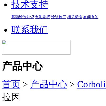
技术支持
基础涂装知识
色彩选择
涂装施工
相关标准
有问有答
联系我们
产品中心
首页
>
产品中心
>
Corbo
拉因