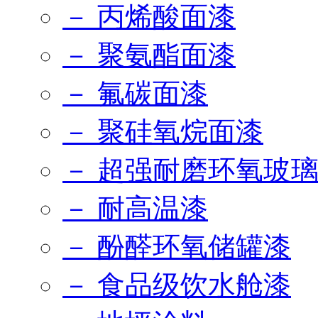
－ 丙烯酸面漆
－ 聚氨酯面漆
－ 氟碳面漆
－ 聚硅氧烷面漆
－ 超强耐磨环氧玻
－ 耐高温漆
－ 酚醛环氧储罐漆
－ 食品级饮水舱漆