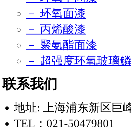
－ 环氧面漆
－ 丙烯酸漆
－ 聚氨酯面漆
－ 超强度环氧玻璃
联系我们
地址: 上海浦东新区巨峰路
TEL：021-50479801