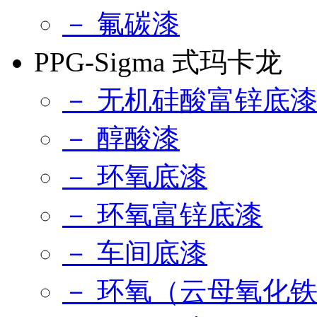
－ 氟碳漆
PPG-Sigma 式玛卡龙
－ 无机硅酸富锌底
－ 醇酸漆
－ 环氧底漆
－ 环氧富锌底漆
－ 车间底漆
－ 环氧（云母氧化