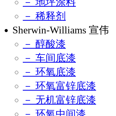
－ 地坪涂料
－ 稀释剂
Sherwin-Williams 宣伟
－ 醇酸漆
－ 车间底漆
－ 环氧底漆
－ 环氧富锌底漆
－ 无机富锌底漆
－ 环氧中间漆