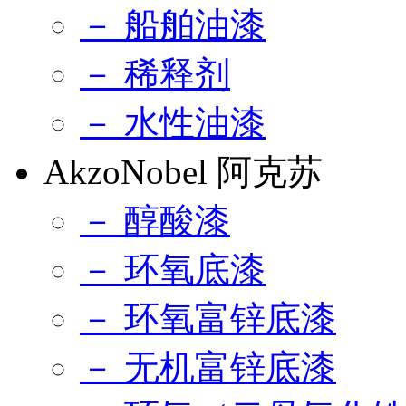
－ 船舶油漆
－ 稀释剂
－ 水性油漆
AkzoNobel 阿克苏
－ 醇酸漆
－ 环氧底漆
－ 环氧富锌底漆
－ 无机富锌底漆