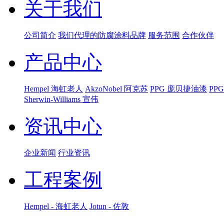
关于我们
公司简介
我们代理的防腐涂料品牌
服务范围
合作伙伴
产品中心
Hempel 海虹老人
AkzoNobel 阿克苏
PPG 庞贝捷油漆
PP
Sherwin-Williams 宣伟
资讯中心
企业新闻
行业资讯
工程案例
Hempel - 海虹老人
Jotun - 佐敦