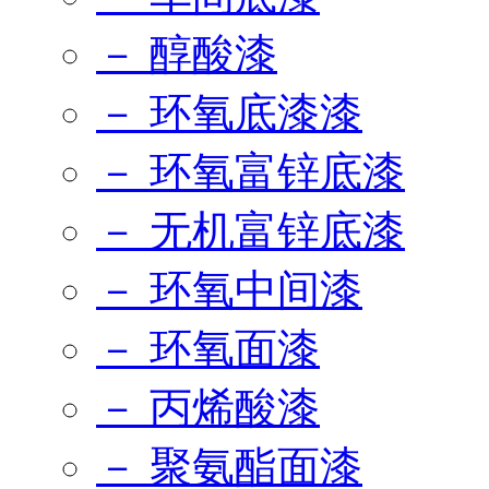
－ 醇酸漆
－ 环氧底漆漆
－ 环氧富锌底漆
－ 无机富锌底漆
－ 环氧中间漆
－ 环氧面漆
－ 丙烯酸漆
－ 聚氨酯面漆