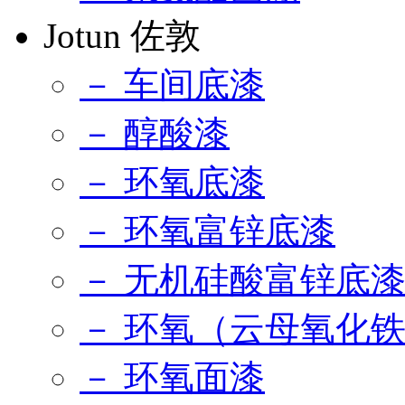
Jotun 佐敦
－ 车间底漆
－ 醇酸漆
－ 环氧底漆
－ 环氧富锌底漆
－ 无机硅酸富锌底
－ 环氧（云母氧化
－ 环氧面漆