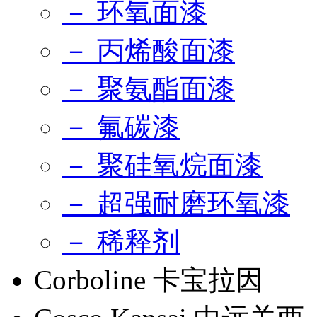
－ 环氧面漆
－ 丙烯酸面漆
－ 聚氨酯面漆
－ 氟碳漆
－ 聚硅氧烷面漆
－ 超强耐磨环氧漆
－ 稀释剂
Corboline 卡宝拉因