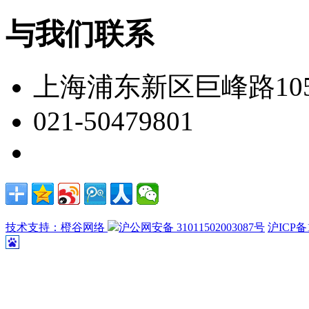
与我们联系
上海浦东新区巨峰路105
021-50479801
技术支持：橙谷网络
沪公网安备 31011502003087号
沪ICP备1