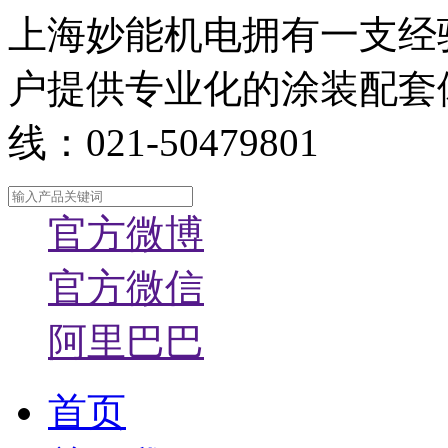
上海妙能机电拥有一支经
户提供专业化的涂装配套
线：021-50479801
官方微博
官方微信
阿里巴巴
首页