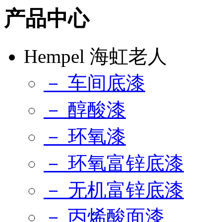
产品中心
Hempel 海虹老人
－ 车间底漆
－ 醇酸漆
－ 环氧漆
－ 环氧富锌底漆
－ 无机富锌底漆
－ 丙烯酸面漆