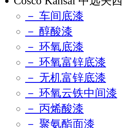
Cosco Kansai 中远关西
－ 车间底漆
－ 醇酸漆
－ 环氧底漆
－ 环氧富锌底漆
－ 无机富锌底漆
－ 环氧云铁中间漆
－ 丙烯酸漆
－ 聚氨酯面漆