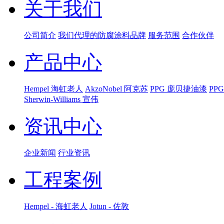
关于我们
公司简介
我们代理的防腐涂料品牌
服务范围
合作伙伴
产品中心
Hempel 海虹老人
AkzoNobel 阿克苏
PPG 庞贝捷油漆
PP
Sherwin-Williams 宣伟
资讯中心
企业新闻
行业资讯
工程案例
Hempel - 海虹老人
Jotun - 佐敦