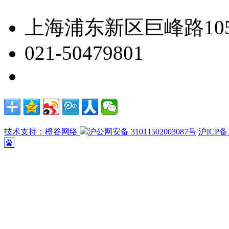
上海浦东新区巨峰路105
021-50479801
技术支持：橙谷网络
沪公网安备 31011502003087号
沪ICP备1