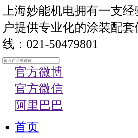
上海妙能机电拥有一支经
户提供专业化的涂装配套
线：021-50479801
官方微博
官方微信
阿里巴巴
首页