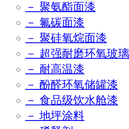
－ 聚氨酯面漆
－ 氟碳面漆
－ 聚硅氧烷面漆
－ 超强耐磨环氧玻
－ 耐高温漆
－ 酚醛环氧储罐漆
－ 食品级饮水舱漆
－ 地坪涂料