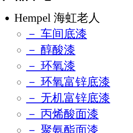
Hempel 海虹老人
－ 车间底漆
－ 醇酸漆
－ 环氧漆
－ 环氧富锌底漆
－ 无机富锌底漆
－ 丙烯酸面漆
－ 聚氨酯面漆