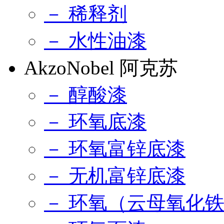
－ 稀释剂
－ 水性油漆
AkzoNobel 阿克苏
－ 醇酸漆
－ 环氧底漆
－ 环氧富锌底漆
－ 无机富锌底漆
－ 环氧（云母氧化