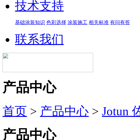
技术支持
基础涂装知识
色彩选择
涂装施工
相关标准
有问有答
联系我们
产品中心
首页
>
产品中心
>
Jotun
产品中心