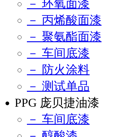
－ 环氧面漆
－ 丙烯酸面漆
－ 聚氨酯面漆
－ 车间底漆
－ 防火涂料
－ 测试单品
PPG 庞贝捷油漆
－ 车间底漆
－ 醇酸漆