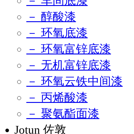
－ 车间底漆
－ 醇酸漆
－ 环氧底漆
－ 环氧富锌底漆
－ 无机富锌底漆
－ 环氧云铁中间漆
－ 丙烯酸漆
－ 聚氨酯面漆
Jotun 佐敦