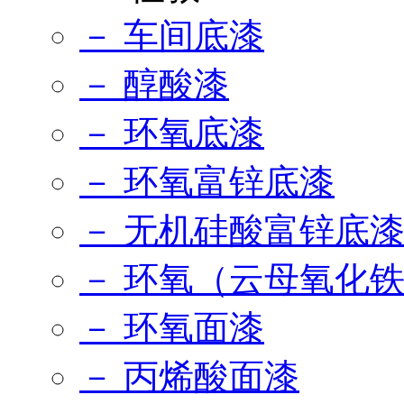
－ 车间底漆
－ 醇酸漆
－ 环氧底漆
－ 环氧富锌底漆
－ 无机硅酸富锌底
－ 环氧（云母氧化
－ 环氧面漆
－ 丙烯酸面漆