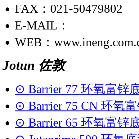
FAX：021-50479802
E-MAIL：
WEB：www.ineng.com.
Jotun 佐敦
⊙ Barrier 77 环氧富锌底
⊙ Barrier 75 CN 环
⊙ Barrier 65 环氧富