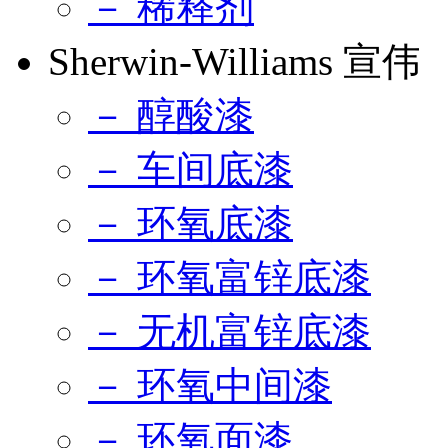
－ 稀释剂
Sherwin-Williams 宣伟
－ 醇酸漆
－ 车间底漆
－ 环氧底漆
－ 环氧富锌底漆
－ 无机富锌底漆
－ 环氧中间漆
－ 环氧面漆