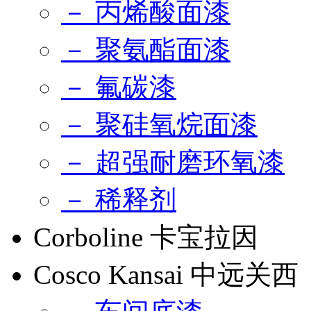
－ 丙烯酸面漆
－ 聚氨酯面漆
－ 氟碳漆
－ 聚硅氧烷面漆
－ 超强耐磨环氧漆
－ 稀释剂
Corboline 卡宝拉因
Cosco Kansai 中远关西