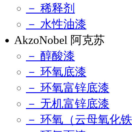
－ 稀释剂
－ 水性油漆
AkzoNobel 阿克苏
－ 醇酸漆
－ 环氧底漆
－ 环氧富锌底漆
－ 无机富锌底漆
－ 环氧（云母氧化