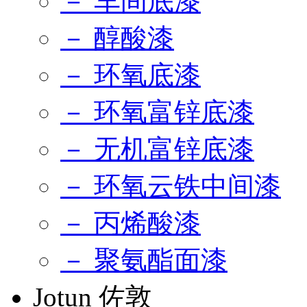
－ 车间底漆
－ 醇酸漆
－ 环氧底漆
－ 环氧富锌底漆
－ 无机富锌底漆
－ 环氧云铁中间漆
－ 丙烯酸漆
－ 聚氨酯面漆
Jotun 佐敦