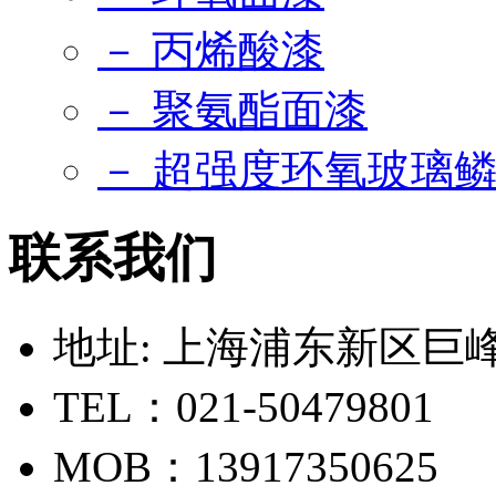
－ 丙烯酸漆
－ 聚氨酯面漆
－ 超强度环氧玻璃
联系我们
地址: 上海浦东新区巨峰路
TEL：021-50479801
MOB：13917350625