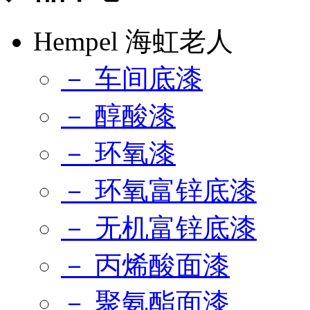
Hempel 海虹老人
－ 车间底漆
－ 醇酸漆
－ 环氧漆
－ 环氧富锌底漆
－ 无机富锌底漆
－ 丙烯酸面漆
－ 聚氨酯面漆