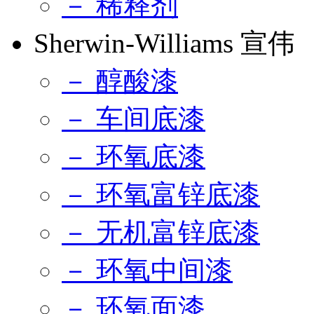
－ 稀释剂
Sherwin-Williams 宣伟
－ 醇酸漆
－ 车间底漆
－ 环氧底漆
－ 环氧富锌底漆
－ 无机富锌底漆
－ 环氧中间漆
－ 环氧面漆