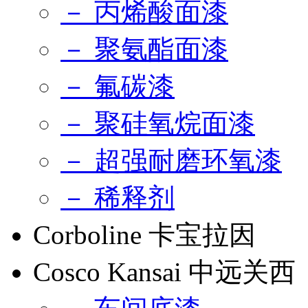
－ 丙烯酸面漆
－ 聚氨酯面漆
－ 氟碳漆
－ 聚硅氧烷面漆
－ 超强耐磨环氧漆
－ 稀释剂
Corboline 卡宝拉因
Cosco Kansai 中远关西