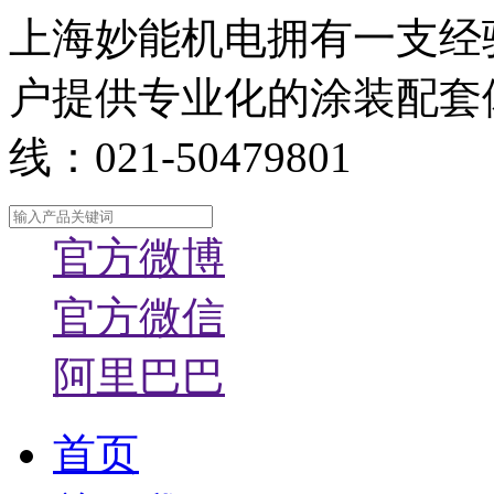
上海妙能机电拥有一支经
户提供专业化的涂装配套
线：021-50479801
官方微博
官方微信
阿里巴巴
首页