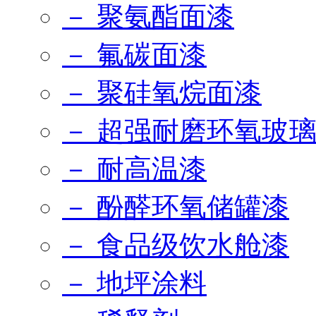
－ 聚氨酯面漆
－ 氟碳面漆
－ 聚硅氧烷面漆
－ 超强耐磨环氧玻
－ 耐高温漆
－ 酚醛环氧储罐漆
－ 食品级饮水舱漆
－ 地坪涂料