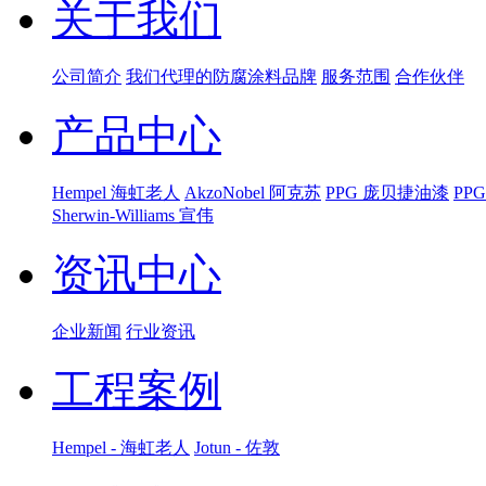
关于我们
公司简介
我们代理的防腐涂料品牌
服务范围
合作伙伴
产品中心
Hempel 海虹老人
AkzoNobel 阿克苏
PPG 庞贝捷油漆
PP
Sherwin-Williams 宣伟
资讯中心
企业新闻
行业资讯
工程案例
Hempel - 海虹老人
Jotun - 佐敦