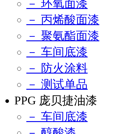
－ 环氧面漆
－ 丙烯酸面漆
－ 聚氨酯面漆
－ 车间底漆
－ 防火涂料
－ 测试单品
PPG 庞贝捷油漆
－ 车间底漆
－ 醇酸漆