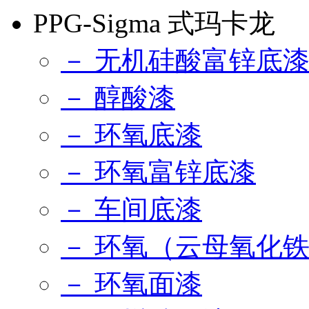
PPG-Sigma 式玛卡龙
－ 无机硅酸富锌底
－ 醇酸漆
－ 环氧底漆
－ 环氧富锌底漆
－ 车间底漆
－ 环氧（云母氧化
－ 环氧面漆