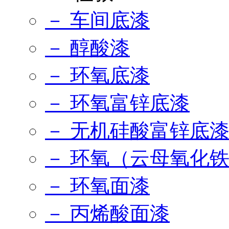
－ 车间底漆
－ 醇酸漆
－ 环氧底漆
－ 环氧富锌底漆
－ 无机硅酸富锌底
－ 环氧（云母氧化
－ 环氧面漆
－ 丙烯酸面漆