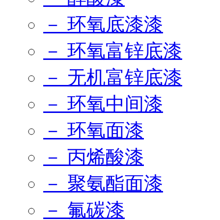
－ 环氧底漆漆
－ 环氧富锌底漆
－ 无机富锌底漆
－ 环氧中间漆
－ 环氧面漆
－ 丙烯酸漆
－ 聚氨酯面漆
－ 氟碳漆