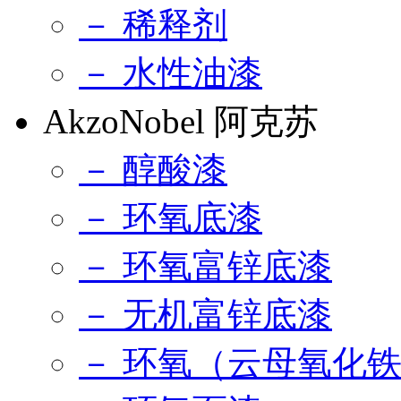
－ 稀释剂
－ 水性油漆
AkzoNobel 阿克苏
－ 醇酸漆
－ 环氧底漆
－ 环氧富锌底漆
－ 无机富锌底漆
－ 环氧（云母氧化