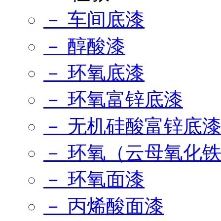
－ 车间底漆
－ 醇酸漆
－ 环氧底漆
－ 环氧富锌底漆
－ 无机硅酸富锌底
－ 环氧（云母氧化
－ 环氧面漆
－ 丙烯酸面漆