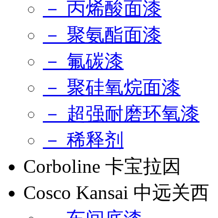
－ 丙烯酸面漆
－ 聚氨酯面漆
－ 氟碳漆
－ 聚硅氧烷面漆
－ 超强耐磨环氧漆
－ 稀释剂
Corboline 卡宝拉因
Cosco Kansai 中远关西