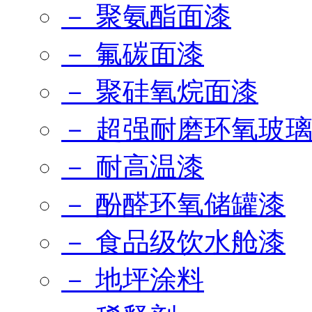
－ 聚氨酯面漆
－ 氟碳面漆
－ 聚硅氧烷面漆
－ 超强耐磨环氧玻
－ 耐高温漆
－ 酚醛环氧储罐漆
－ 食品级饮水舱漆
－ 地坪涂料