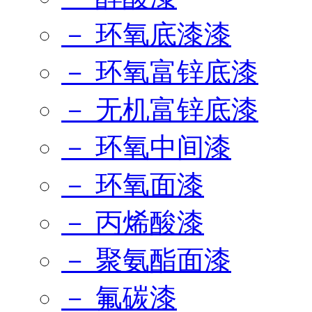
－ 环氧底漆漆
－ 环氧富锌底漆
－ 无机富锌底漆
－ 环氧中间漆
－ 环氧面漆
－ 丙烯酸漆
－ 聚氨酯面漆
－ 氟碳漆