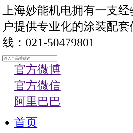
上海妙能机电拥有一支经
户提供专业化的涂装配套
线：021-50479801
官方微博
官方微信
阿里巴巴
首页