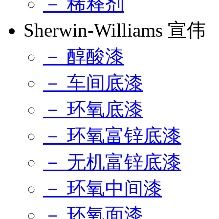
－ 稀释剂
Sherwin-Williams 宣伟
－ 醇酸漆
－ 车间底漆
－ 环氧底漆
－ 环氧富锌底漆
－ 无机富锌底漆
－ 环氧中间漆
－ 环氧面漆