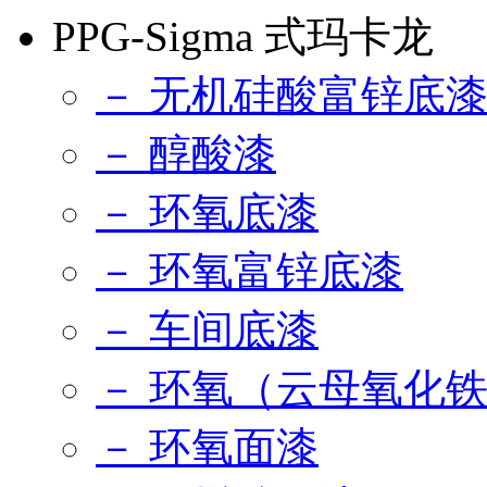
PPG-Sigma 式玛卡龙
－ 无机硅酸富锌底
－ 醇酸漆
－ 环氧底漆
－ 环氧富锌底漆
－ 车间底漆
－ 环氧（云母氧化
－ 环氧面漆