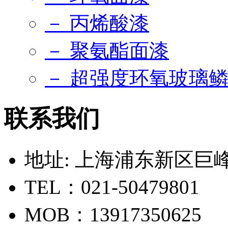
－ 丙烯酸漆
－ 聚氨酯面漆
－ 超强度环氧玻璃
联系我们
地址: 上海浦东新区巨峰路
TEL：021-50479801
MOB：13917350625