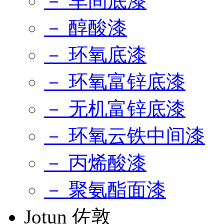
－ 车间底漆
－ 醇酸漆
－ 环氧底漆
－ 环氧富锌底漆
－ 无机富锌底漆
－ 环氧云铁中间漆
－ 丙烯酸漆
－ 聚氨酯面漆
Jotun 佐敦