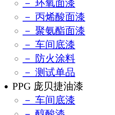
－ 环氧面漆
－ 丙烯酸面漆
－ 聚氨酯面漆
－ 车间底漆
－ 防火涂料
－ 测试单品
PPG 庞贝捷油漆
－ 车间底漆
－ 醇酸漆