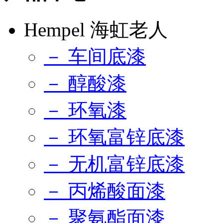
Hempel 海虹老人
－ 车间底漆
－ 醇酸漆
－ 环氧漆
－ 环氧富锌底漆
－ 无机富锌底漆
－ 丙烯酸面漆
－ 聚氨酯面漆