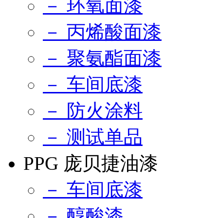
－ 环氧面漆
－ 丙烯酸面漆
－ 聚氨酯面漆
－ 车间底漆
－ 防火涂料
－ 测试单品
PPG 庞贝捷油漆
－ 车间底漆
－ 醇酸漆