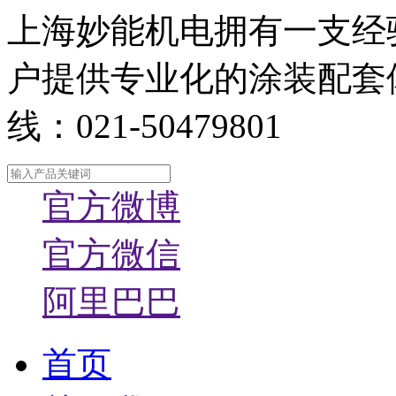
上海妙能机电拥有一支经
户提供专业化的涂装配套
线：021-50479801
官方微博
官方微信
阿里巴巴
首页