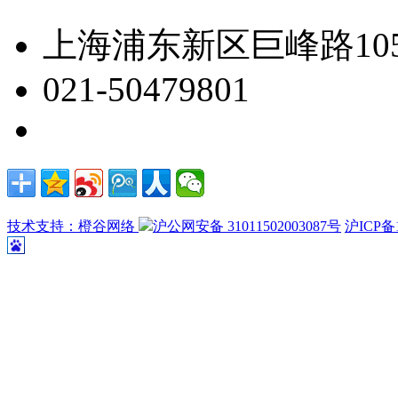
上海浦东新区巨峰路105
021-50479801
技术支持：橙谷网络
沪公网安备 31011502003087号
沪ICP备1