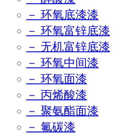
－ 环氧底漆漆
－ 环氧富锌底漆
－ 无机富锌底漆
－ 环氧中间漆
－ 环氧面漆
－ 丙烯酸漆
－ 聚氨酯面漆
－ 氟碳漆