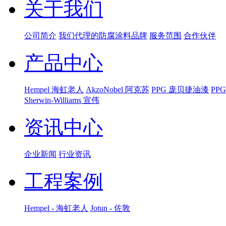
关于我们
公司简介
我们代理的防腐涂料品牌
服务范围
合作伙伴
产品中心
Hempel 海虹老人
AkzoNobel 阿克苏
PPG 庞贝捷油漆
PP
Sherwin-Williams 宣伟
资讯中心
企业新闻
行业资讯
工程案例
Hempel - 海虹老人
Jotun - 佐敦