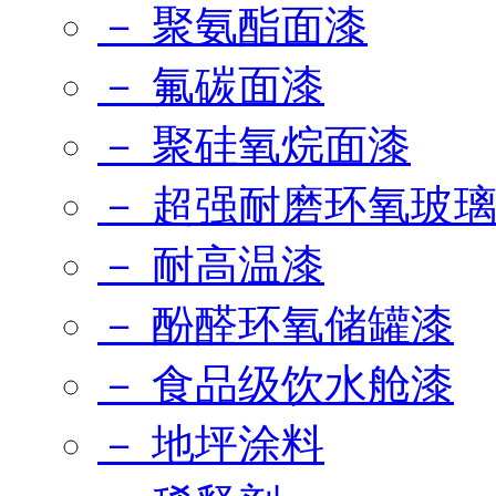
－ 聚氨酯面漆
－ 氟碳面漆
－ 聚硅氧烷面漆
－ 超强耐磨环氧玻
－ 耐高温漆
－ 酚醛环氧储罐漆
－ 食品级饮水舱漆
－ 地坪涂料