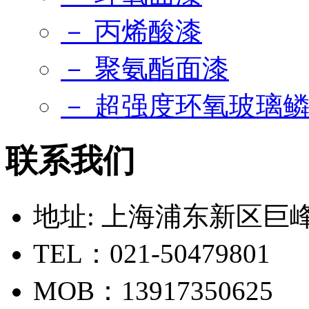
－ 丙烯酸漆
－ 聚氨酯面漆
－ 超强度环氧玻璃
联系我们
地址: 上海浦东新区巨峰路
TEL：021-50479801
MOB：13917350625