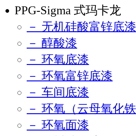
PPG-Sigma 式玛卡龙
－ 无机硅酸富锌底
－ 醇酸漆
－ 环氧底漆
－ 环氧富锌底漆
－ 车间底漆
－ 环氧（云母氧化
－ 环氧面漆