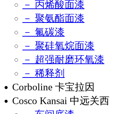
－ 丙烯酸面漆
－ 聚氨酯面漆
－ 氟碳漆
－ 聚硅氧烷面漆
－ 超强耐磨环氧漆
－ 稀释剂
Corboline 卡宝拉因
Cosco Kansai 中远关西