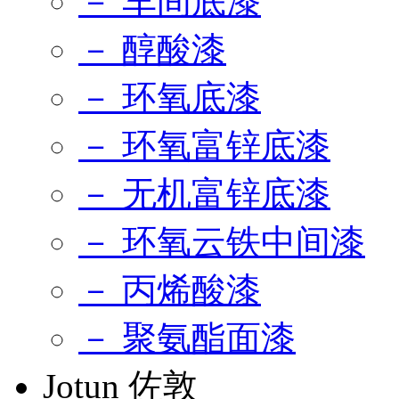
－ 车间底漆
－ 醇酸漆
－ 环氧底漆
－ 环氧富锌底漆
－ 无机富锌底漆
－ 环氧云铁中间漆
－ 丙烯酸漆
－ 聚氨酯面漆
Jotun 佐敦