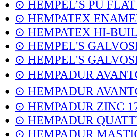
⊙ HEMPEL’S PU FLAT
⊙ HEMPATEX ENAMEL
⊙ HEMPATEX HI-BUIL
⊙ HEMPEL'S GALVOSI
⊙ HEMPEL'S GALVOSI
⊙ HEMPADUR AVANT
⊙ HEMPADUR AVANT
⊙ HEMPADUR ZINC 1
⊙ HEMPADUR QUATTR
⊙ HEMPADUR MASTIC