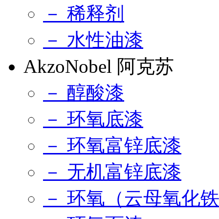
－ 稀释剂
－ 水性油漆
AkzoNobel 阿克苏
－ 醇酸漆
－ 环氧底漆
－ 环氧富锌底漆
－ 无机富锌底漆
－ 环氧（云母氧化