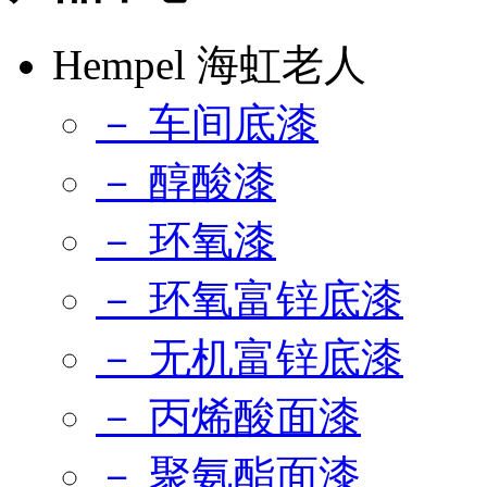
Hempel 海虹老人
－ 车间底漆
－ 醇酸漆
－ 环氧漆
－ 环氧富锌底漆
－ 无机富锌底漆
－ 丙烯酸面漆
－ 聚氨酯面漆