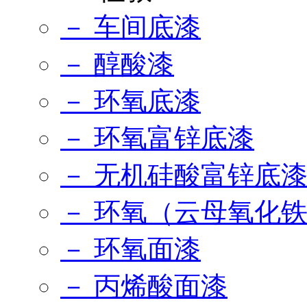
－ 车间底漆
－ 醇酸漆
－ 环氧底漆
－ 环氧富锌底漆
－ 无机硅酸富锌底
－ 环氧（云母氧化
－ 环氧面漆
－ 丙烯酸面漆