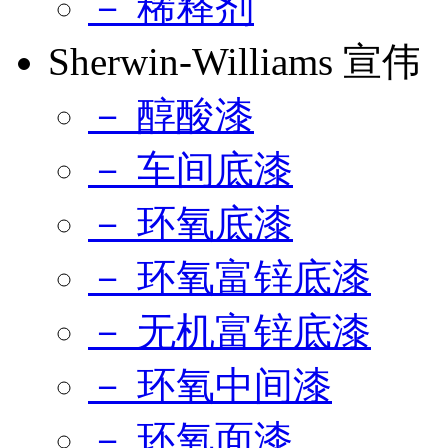
－ 稀释剂
Sherwin-Williams 宣伟
－ 醇酸漆
－ 车间底漆
－ 环氧底漆
－ 环氧富锌底漆
－ 无机富锌底漆
－ 环氧中间漆
－ 环氧面漆