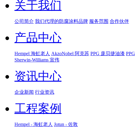
关于我们
公司简介
我们代理的防腐涂料品牌
服务范围
合作伙伴
产品中心
Hempel 海虹老人
AkzoNobel 阿克苏
PPG 庞贝捷油漆
PP
Sherwin-Williams 宣伟
资讯中心
企业新闻
行业资讯
工程案例
Hempel - 海虹老人
Jotun - 佐敦