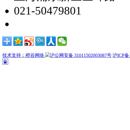
021-50479801
技术支持：橙谷网络
沪公网安备 31011502003087号
沪ICP备1