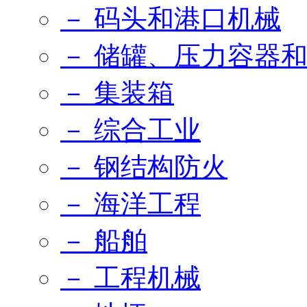
－ 码头和港口机械
－ 储罐、压力容器
－ 集装箱
－ 综合工业
－ 钢结构防火
－ 海洋工程
－ 船舶
－ 工程机械