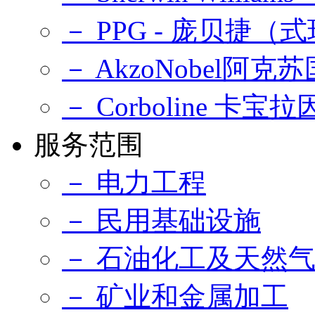
－ PPG - 庞贝捷
－ AkzoNobel阿克
－ Corboline 卡宝拉
服务范围
－ 电力工程
－ 民用基础设施
－ 石油化工及天然
－ 矿业和金属加工