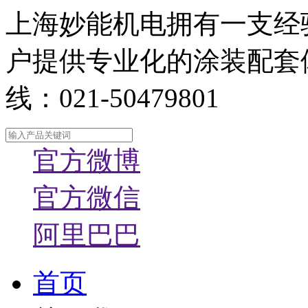
上海妙能机电拥有一支经
户提供专业化的涂装配套
线：021-50479801
官方微博
官方微信
阿里巴巴
首页