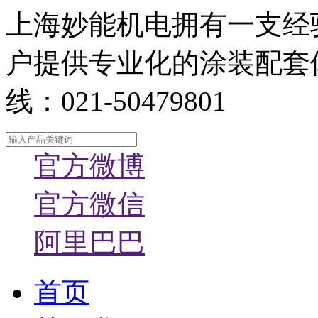
上海妙能机电拥有一支经
户提供专业化的涂装配套
线：021-50479801
官方微博
官方微信
阿里巴巴
首页