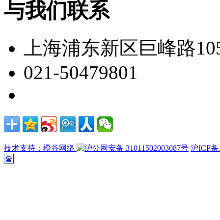
与我们联系
上海浦东新区巨峰路105
021-50479801
技术支持：橙谷网络
沪公网安备 31011502003087号
沪ICP备1