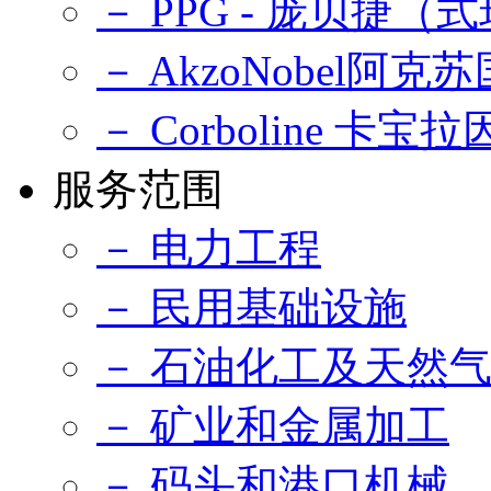
－ PPG - 庞贝捷
－ AkzoNobel阿克
－ Corboline 卡宝拉
服务范围
－ 电力工程
－ 民用基础设施
－ 石油化工及天然
－ 矿业和金属加工
－ 码头和港口机械