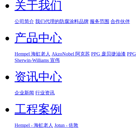
关于我们
公司简介
我们代理的防腐涂料品牌
服务范围
合作伙伴
产品中心
Hempel 海虹老人
AkzoNobel 阿克苏
PPG 庞贝捷油漆
PP
Sherwin-Williams 宣伟
资讯中心
企业新闻
行业资讯
工程案例
Hempel - 海虹老人
Jotun - 佐敦