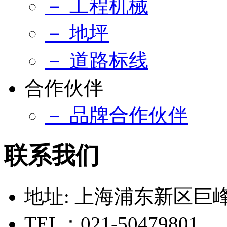
－ 工程机械
－ 地坪
－ 道路标线
合作伙伴
－ 品牌合作伙伴
联系我们
地址: 上海浦东新区巨峰路
TEL：021-50479801