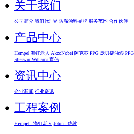
关于我们
公司简介
我们代理的防腐涂料品牌
服务范围
合作伙伴
产品中心
Hempel 海虹老人
AkzoNobel 阿克苏
PPG 庞贝捷油漆
PP
Sherwin-Williams 宣伟
资讯中心
企业新闻
行业资讯
工程案例
Hempel - 海虹老人
Jotun - 佐敦