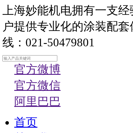
上海妙能机电拥有一支经
户提供专业化的涂装配套
线：021-50479801
官方微博
官方微信
阿里巴巴
首页