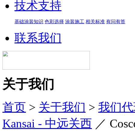
技术支持
基础涂装知识
色彩选择
涂装施工
相关标准
有问有答
联系我们
关于我们
首页
>
关于我们
>
我们代
Kansai - 中远关西
／
Cos