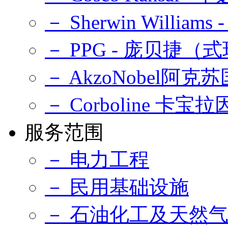
－ Sherwin Williams
－ PPG - 庞贝捷
－ AkzoNobel阿克
－ Corboline 卡宝拉
服务范围
－ 电力工程
－ 民用基础设施
－ 石油化工及天然