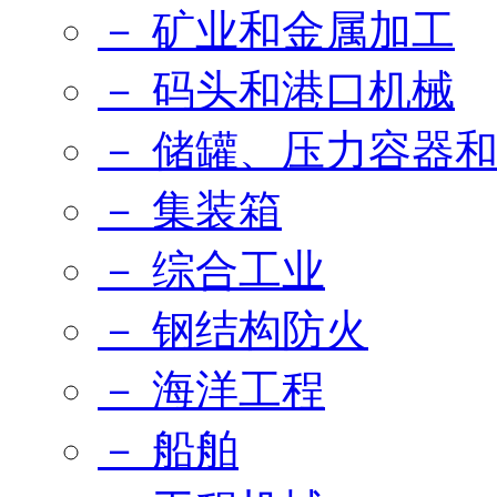
－ 矿业和金属加工
－ 码头和港口机械
－ 储罐、压力容器
－ 集装箱
－ 综合工业
－ 钢结构防火
－ 海洋工程
－ 船舶