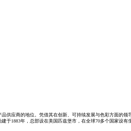
产品供应商的地位。凭借其在创新、可持续发展与色彩方面的领导
于1883年，总部设在美国匹兹堡市，在全球70多个国家设有生