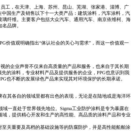
00名员工，在天津、上海、苏州、昆山、芜湖、张家港、淄博、广
在中国生产及销售以下十一大类产品：建筑涂料，汽车涂料，汽
玻璃纤维。主要客户包括大众汽车、通用汽车、南京依维柯、海
知名品牌。
PPG价值观明确指出“体认社会的关心与需求”，而这一价值观一
所珍视的企业声誉不仅来自高质量的产品和服务，也来自于其长期
先的涂料，专业材料产品及提供服务的企业，PPG也意识到我
PG也不断的发展绿色产品来实现其对环境保护的长期承诺。
这些品牌在其各自的领域里都有出色的表现，无论是在陆地或是海洋环
船舶领域一直处于世界领先地位。Sigma工业防护涂料是专为暴露在
领域，提供精心开发和生产的高性能、高品质的涂料产品和专业
致力于对至关重要及高档的基础设施等的防腐防护，并是高性能船舶涂