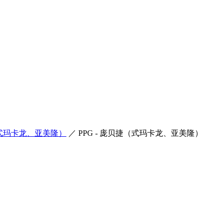
捷（式玛卡龙、亚美隆）
／
PPG - 庞贝捷（式玛卡龙、亚美隆）