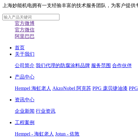
上海妙能机电拥有一支经验丰富的技术服务团队，为客户提供专业化
官方微博
官方微信
阿里巴巴
首页
关于我们
公司简介
我们代理的防腐涂料品牌
服务范围
合作伙伴
产品中心
Hempel 海虹老人
AkzoNobel 阿克苏
PPG 庞贝捷油漆
PP
资讯中心
企业新闻
行业资讯
工程案例
Hempel - 海虹老人
Jotun - 佐敦