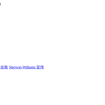
1
n 佐敦
Sherwin-Williams 宣伟