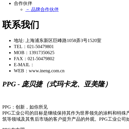
合作伙伴
－ 品牌合作伙伴
联系我们
地址: 上海浦东新区巨峰路1058弄3号1520室
TEL：021-50479801
MOB：13917350625
FAX：021-50479802
E-MAIL：
WEB：www.ineng.com.cn
PPG - 庞贝捷（式玛卡龙、亚美隆）
PPG：创新，如你所见
PPG工业公司的目标是继续保持其作为世界领先的涂料和特殊
筑等领域及其售后市场的客户提升产品的外观。PPG工业公司始建