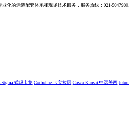
的涂装配套体系和现场技术服务，服务热线：021-5047980
G-Sigma 式玛卡龙
Corboline 卡宝拉因
Cosco Kansai 中远关西
Jotu