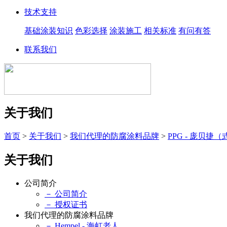
技术支持
基础涂装知识
色彩选择
涂装施工
相关标准
有问有答
联系我们
关于我们
首页
>
关于我们
>
我们代理的防腐涂料品牌
>
PPG - 庞贝
关于我们
公司简介
－ 公司简介
－ 授权证书
我们代理的防腐涂料品牌
－ Hempel - 海虹老人