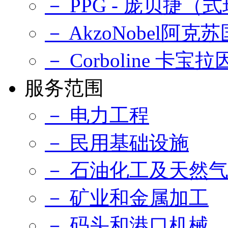
－ PPG - 庞贝捷
－ AkzoNobel阿克
－ Corboline 卡宝拉
服务范围
－ 电力工程
－ 民用基础设施
－ 石油化工及天然
－ 矿业和金属加工
－ 码头和港口机械