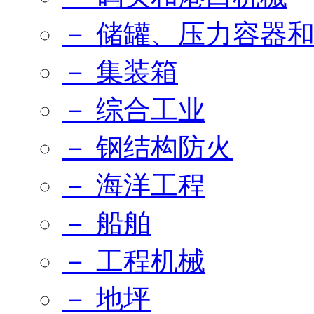
－ 储罐、压力容器
－ 集装箱
－ 综合工业
－ 钢结构防火
－ 海洋工程
－ 船舶
－ 工程机械
－ 地坪