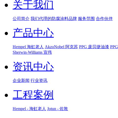
关于我们
公司简介
我们代理的防腐涂料品牌
服务范围
合作伙伴
产品中心
Hempel 海虹老人
AkzoNobel 阿克苏
PPG 庞贝捷油漆
PP
Sherwin-Williams 宣伟
资讯中心
企业新闻
行业资讯
工程案例
Hempel - 海虹老人
Jotun - 佐敦