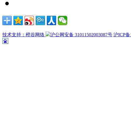
技术支持：橙谷网络
沪公网安备 31011502003087号
沪ICP备1