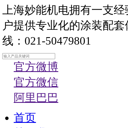
上海妙能机电拥有一支经
户提供专业化的涂装配套
线：021-50479801
官方微博
官方微信
阿里巴巴
首页