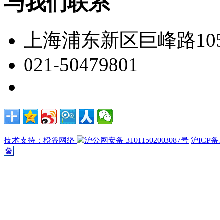
与我们联系
上海浦东新区巨峰路105
021-50479801
技术支持：橙谷网络
沪公网安备 31011502003087号
沪ICP备1