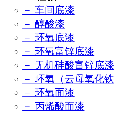
－ 车间底漆
－ 醇酸漆
－ 环氧底漆
－ 环氧富锌底漆
－ 无机硅酸富锌底
－ 环氧（云母氧化
－ 环氧面漆
－ 丙烯酸面漆