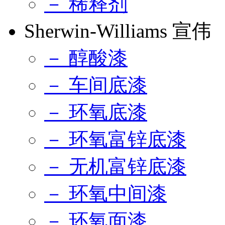
－ 稀释剂
Sherwin-Williams 宣伟
－ 醇酸漆
－ 车间底漆
－ 环氧底漆
－ 环氧富锌底漆
－ 无机富锌底漆
－ 环氧中间漆
－ 环氧面漆