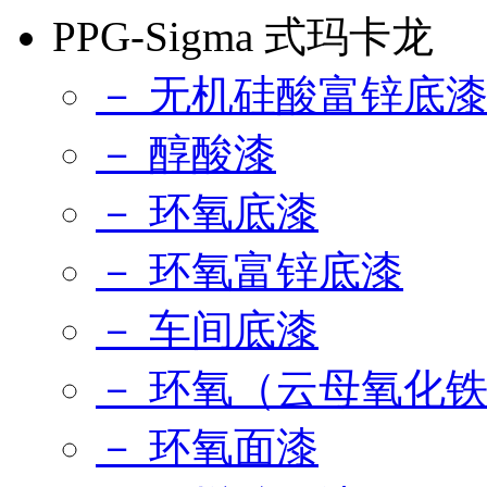
PPG-Sigma 式玛卡龙
－ 无机硅酸富锌底
－ 醇酸漆
－ 环氧底漆
－ 环氧富锌底漆
－ 车间底漆
－ 环氧（云母氧化
－ 环氧面漆