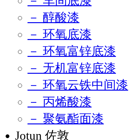
－ 车间底漆
－ 醇酸漆
－ 环氧底漆
－ 环氧富锌底漆
－ 无机富锌底漆
－ 环氧云铁中间漆
－ 丙烯酸漆
－ 聚氨酯面漆
Jotun 佐敦