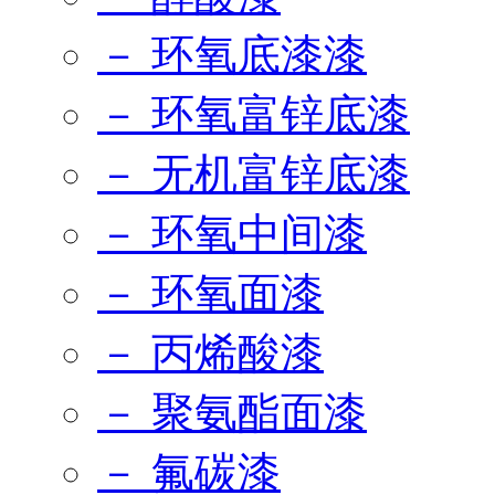
－ 环氧底漆漆
－ 环氧富锌底漆
－ 无机富锌底漆
－ 环氧中间漆
－ 环氧面漆
－ 丙烯酸漆
－ 聚氨酯面漆
－ 氟碳漆