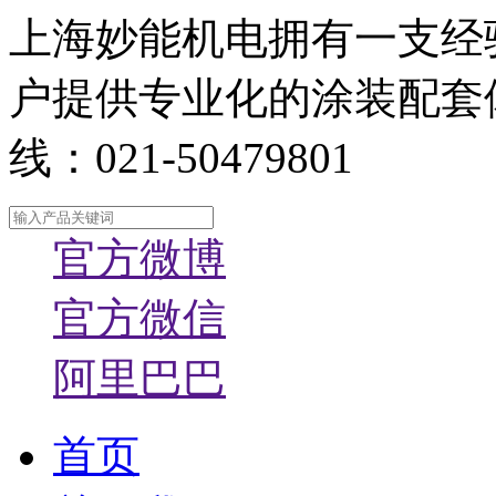
上海妙能机电拥有一支经
户提供专业化的涂装配套
线：021-50479801
官方微博
官方微信
阿里巴巴
首页