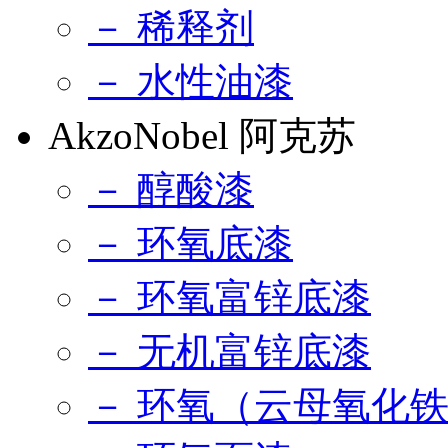
－ 稀释剂
－ 水性油漆
AkzoNobel 阿克苏
－ 醇酸漆
－ 环氧底漆
－ 环氧富锌底漆
－ 无机富锌底漆
－ 环氧（云母氧化