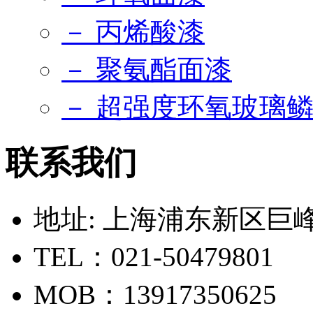
－ 丙烯酸漆
－ 聚氨酯面漆
－ 超强度环氧玻璃
联系我们
地址: 上海浦东新区巨峰路
TEL：021-50479801
MOB：13917350625