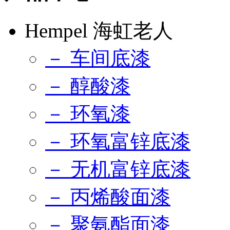
Hempel 海虹老人
－ 车间底漆
－ 醇酸漆
－ 环氧漆
－ 环氧富锌底漆
－ 无机富锌底漆
－ 丙烯酸面漆
－ 聚氨酯面漆