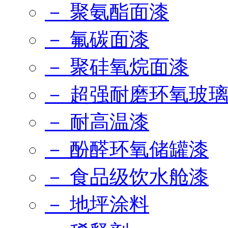
－ 聚氨酯面漆
－ 氟碳面漆
－ 聚硅氧烷面漆
－ 超强耐磨环氧玻
－ 耐高温漆
－ 酚醛环氧储罐漆
－ 食品级饮水舱漆
－ 地坪涂料