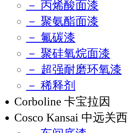
－ 丙烯酸面漆
－ 聚氨酯面漆
－ 氟碳漆
－ 聚硅氧烷面漆
－ 超强耐磨环氧漆
－ 稀释剂
Corboline 卡宝拉因
Cosco Kansai 中远关西