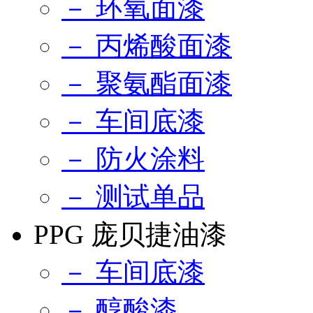
－ 环氧面漆
－ 丙烯酸面漆
－ 聚氨酯面漆
－ 车间底漆
－ 防火涂料
－ 测试单品
PPG 庞贝捷油漆
－ 车间底漆
－ 醇酸漆