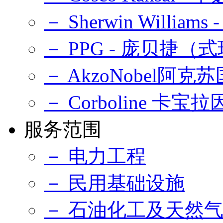
－ Sherwin Williams
－ PPG - 庞贝捷
－ AkzoNobel阿克
－ Corboline 卡宝拉
服务范围
－ 电力工程
－ 民用基础设施
－ 石油化工及天然