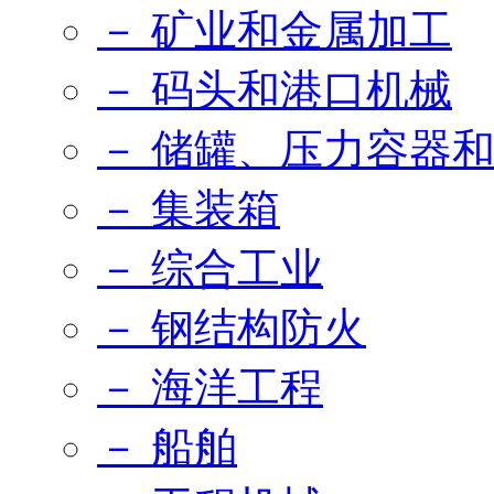
－ 矿业和金属加工
－ 码头和港口机械
－ 储罐、压力容器
－ 集装箱
－ 综合工业
－ 钢结构防火
－ 海洋工程
－ 船舶