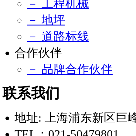
－ 工程机械
－ 地坪
－ 道路标线
合作伙伴
－ 品牌合作伙伴
联系我们
地址: 上海浦东新区巨峰路
TEL：021-50479801