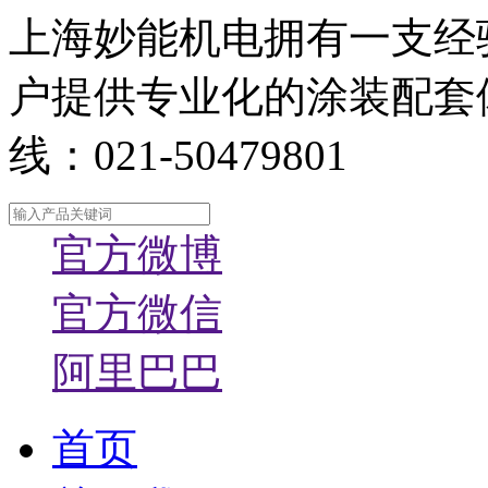
上海妙能机电拥有一支经
户提供专业化的涂装配套
线：021-50479801
官方微博
官方微信
阿里巴巴
首页