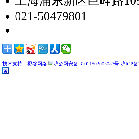
上海浦东新区巨峰路105
021-50479801
技术支持：橙谷网络
沪公网安备 31011502003087号
沪ICP备1