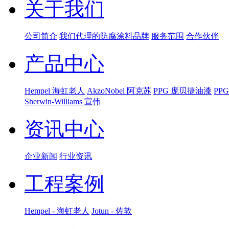
关于我们
公司简介
我们代理的防腐涂料品牌
服务范围
合作伙伴
产品中心
Hempel 海虹老人
AkzoNobel 阿克苏
PPG 庞贝捷油漆
PP
Sherwin-Williams 宣伟
资讯中心
企业新闻
行业资讯
工程案例
Hempel - 海虹老人
Jotun - 佐敦